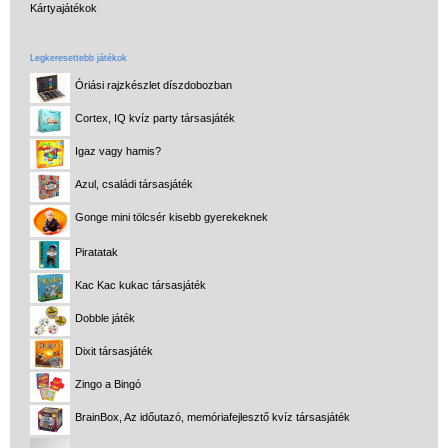
Kártyajátékok
Legkeresettebb játékok
Óriási rajzkészlet díszdobozban
Cortex, IQ kvíz party társasjáték
Igaz vagy hamis?
Azul, családi társasjáték
Vélemények
Gonge mini tölcsér kisebb gyerekeknek
Adatkezelés
Piratatak
ÁSZF
Kac Kac kukac társasjáték
Szállítási költség 1490 Ft-tól,
Dobble játék
de akár INGYEN!
Dixit társasjáték
1-3 munkanapos kiszállítás
Zingo a Bingó
5%-os törzsvásárlói
BrainBox, Az időutazó, memóriafejlesztő kvíz társasjáték
kedvezmény