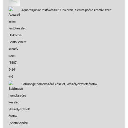
Miért vásárolj nálunk?
Aquarell junior festőkészlet, Unikornis, SentoSphére kreatív szett
Akiket támogatunk
Garancia
Játék rendelés - Az internetes
vásárlás előnyei
Reklamáció és Elállás
Sablimage homokszóró készlet, Veszélyeztetett állatok