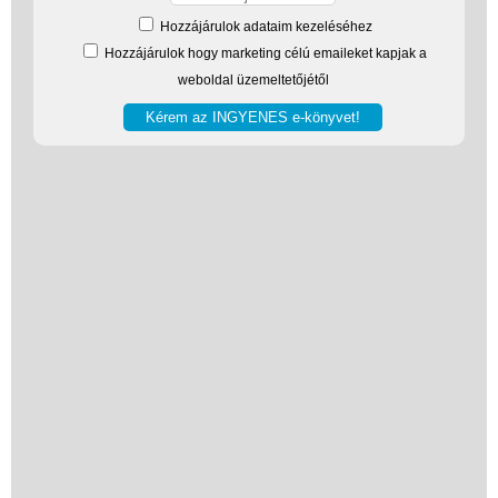
Játék hangszer
Hozzájárulok adataim kezeléséhez
Futóbiciklik, rollerek
Hozzájárulok hogy marketing célú emaileket kapjak a
weboldal üzemeltetőjétől
Gyerekszoba
Intelligens gyurma
Iskolaszerek
Kerti játékok
Kreatív játék
Könyv
Licenszes TOP
gyerekajándékok
Logikai játékok
LOGICO
LÜK