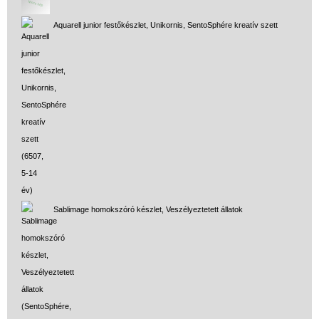
Miért vásárolj nálunk?
Aquarell junior festőkészlet, Unikornis, SentoSphére kreatív szett
Akiket támogatunk
Garancia
Játék rendelés - Az internetes
vásárlás előnyei
Reklamáció és Elállás
Sablimage homokszóró készlet, Veszélyeztetett állatok