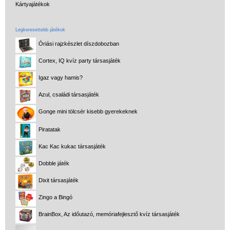
Kártyajátékok
Legkeresettebb játékok
Óriási rajzkészlet díszdobozban
Cortex, IQ kvíz party társasjáték
Igaz vagy hamis?
Azul, családi társasjáték
Vélemények
Gonge mini tölcsér kisebb gyerekeknek
Adatkezelés
Piratatak
ÁSZF
Kac Kac kukac társasjáték
Szállítási költség 1490 Ft-tól,
Dobble játék
de akár INGYEN!
Dixit társasjáték
1-3 munkanapos kiszállítás
Zingo a Bingó
5%-os törzsvásárlói
BrainBox, Az időutazó, memóriafejlesztő kvíz társasjáték
kedvezmény