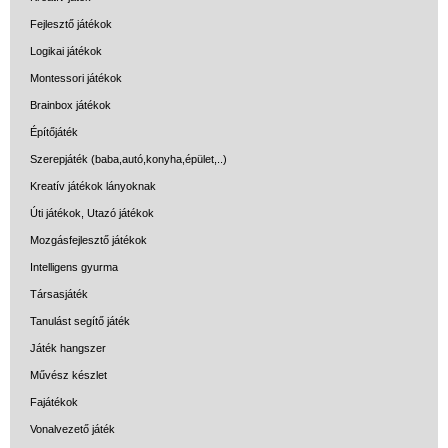
(baba,autó,konyha,épület,..)
Fejlesztő játékok
Logikai játékok
Tanulást segítő játék
Montessori játékok
Társasjáték
Brainbox játékok
Tudományos játék
Építőjáték
Szerepjáték (baba,autó,konyha,épület,..)
Úti játékok, Utazó játékok
Kreatív játékok lányoknak
Ügyességi játékok
Úti játékok, Utazó játékok
CSAK NÁLUNK - Egyedi
Mozgásfejlesztő játékok
játékok
Intelligens gyurma
Társasjáték
Tanulást segítő játék
Játék hangszer
Művész készlet
Fajátékok
Vonalvezető játék