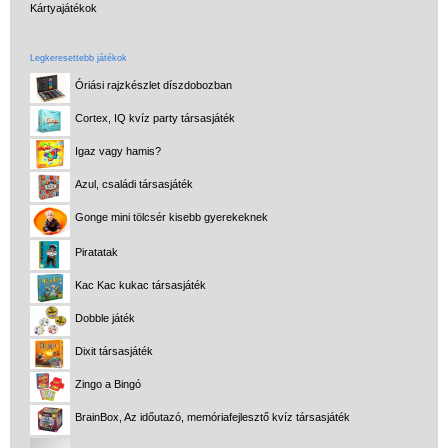
Kártyajátékok
Legkeresettebb játékok
Óriási rajzkészlet díszdobozban
Cortex, IQ kvíz party társasjáték
Igaz vagy hamis?
Azul, családi társasjáték
Vélemények
Gonge mini tölcsér kisebb gyerekeknek
Adatkezelés
Piratatak
ÁSZF
Kac Kac kukac társasjáték
Szállítási költség 1490 Ft-tól,
Dobble játék
de akár INGYEN!
Dixit társasjáték
1-3 munkanapos kiszállítás
Zingo a Bingó
5%-os törzsvásárlói
BrainBox, Az időutazó, memóriafejlesztő kvíz társasjáték
kedvezmény