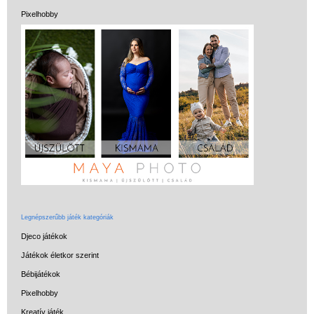
Magyar játékok
Pixelhobby
Montessori játékok
Mozgásfejlesztő játékok
Okos partijátékok
Oktató játékok kutyáknak
Pasztell játékok
Papírszínház
Pixelhobby
Puzzle
Legnépszerűbb játék kategóriák
Spiegelburg játékok
Djeco játékok
Strandjátékok
Játékok életkor szerint
Szerelés, barkácsolás, kerti
Bébijátékok
kalandozás
Pixelhobby
Szerepjáték
Kreatív játék