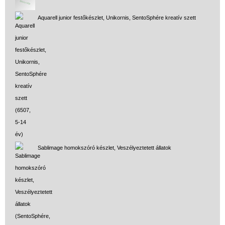
Miért vásárolj nálunk?
Aquarell junior festőkészlet, Unikornis, SentoSphére kreatív szett
Akiket támogatunk
Garancia
Játék rendelés - Az internetes
vásárlás előnyei
Reklamáció és Elállás
Sablimage homokszóró készlet, Veszélyeztetett állatok