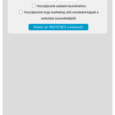
Játék hangszer
Hozzájárulok adataim kezeléséhez
Futóbiciklik, rollerek
Hozzájárulok hogy marketing célú emaileket kapjak a
weboldal üzemeltetőjétől
Gyerekszoba
Intelligens gyurma
Iskolaszerek
Kerti játékok
Kreatív játék
Könyv
Licenszes TOP
gyerekajándékok
Logikai játékok
LOGICO
LÜK