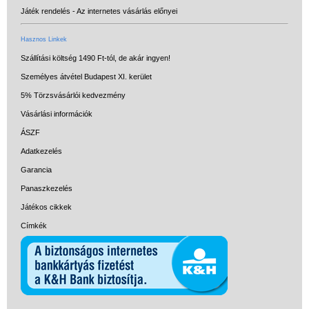
Játék rendelés - Az internetes vásárlás előnyei
Hasznos Linkek
Szállítási költség 1490 Ft-tól, de akár ingyen!
Személyes átvétel Budapest XI. kerület
5% Törzsvásárlói kedvezmény
Vásárlási információk
ÁSZF
Adatkezelés
Garancia
Panaszkezelés
Játékos cikkek
Címkék