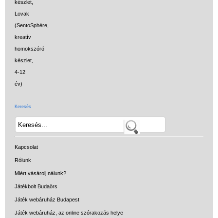
Keresés
Kapcsolat
Rólunk
Miért vásárolj nálunk?
Játékbolt Budaörs
Játék webáruház Budapest
Játék webáruház, az online szórakozás helye