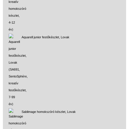
Aquarell junior festőkészlet, Lovak
Sablimage homokszóró készlet, Lovak