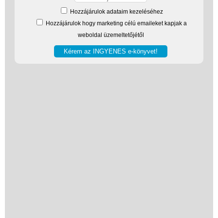
Játék hangszer
Hozzájárulok adataim kezeléséhez
Futóbiciklik, rollerek
Hozzájárulok hogy marketing célú emaileket kapjak a
weboldal üzemeltetőjétől
Gyerekszoba
Intelligens gyurma
Iskolaszerek
Kerti játékok
Kreatív játék
Könyv
Licenszes TOP
gyerekajándékok
Logikai játékok
LOGICO
LÜK