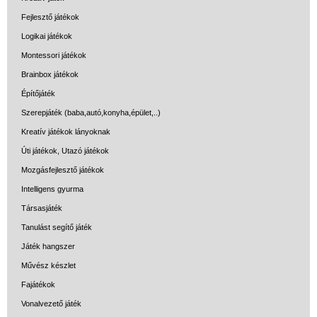
(baba,autó,konyha,épület,..)
Fejlesztő játékok
Logikai játékok
Tanulást segítő játék
Montessori játékok
Társasjáték
Brainbox játékok
Tudományos játék
Építőjáték
Szerepjáték (baba,autó,konyha,épület,..)
Úti játékok, Utazó játékok
Kreatív játékok lányoknak
Ügyességi játékok
Úti játékok, Utazó játékok
CSAK NÁLUNK - Egyedi
Mozgásfejlesztő játékok
játékok
Intelligens gyurma
Társasjáték
Tanulást segítő játék
Játék hangszer
Művész készlet
Fajátékok
Vonalvezető játék