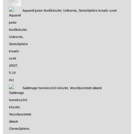
Miért vásárolj nálunk?
Aquarell junior festőkészlet, Unikornis, SentoSphére kreatív szett
Akiket támogatunk
Garancia
Játék rendelés - Az internetes
vásárlás előnyei
Reklamáció és Elállás
Sablimage homokszóró készlet, Veszélyeztetett állatok