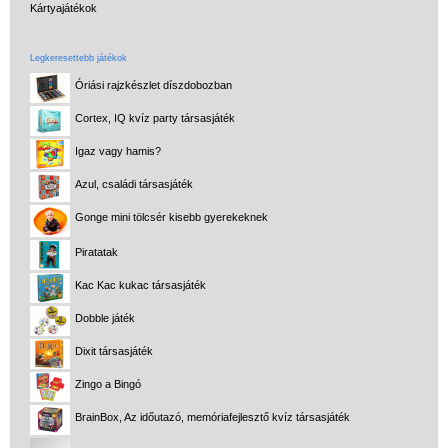
Kártyajátékok
Legkeresettebb játékok
Óriási rajzkészlet díszdobozban
Cortex, IQ kvíz party társasjáték
Igaz vagy hamis?
Azul, családi társasjáték
Vélemények
Gonge mini tölcsér kisebb gyerekeknek
Adatkezelés
Piratatak
ÁSZF
Kac Kac kukac társasjáték
Szállítási költség 1490 Ft-tól,
Dobble játék
de akár INGYEN!
Dixit társasjáték
1-3 munkanapos kiszállítás
Zingo a Bingó
5%-os törzsvásárlói
BrainBox, Az időutazó, memóriafejlesztő kvíz társasjáték
kedvezmény