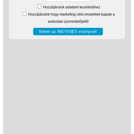
Játék hangszer
Hozzájárulok adataim kezeléséhez
Futóbiciklik, rollerek
Hozzájárulok hogy marketing célú emaileket kapjak a
weboldal üzemeltetőjétől
Gyerekszoba
Intelligens gyurma
Iskolaszerek
Kerti játékok
Kreatív játék
Könyv
Licenszes TOP
gyerekajándékok
Logikai játékok
LOGICO
LÜK