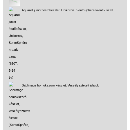
Miért vásárolj nálunk?
Aquarell junior festőkészlet, Unikornis, SentoSphére kreatív szett
Akiket támogatunk
Garancia
Játék rendelés - Az internetes
vásárlás előnyei
Reklamáció és Elállás
Sablimage homokszóró készlet, Veszélyeztetett állatok