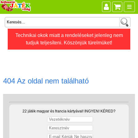
Összes játék
Technikai okok miatt a rendeléseket jelenleg nem
tudjuk teljesíteni. Köszönjük türelmüket!
Játékok életkor szerint
Legújabb Djeco játékok
AKTÍV szabadidő
Ajándéktárgyak
404 Az oldal nem található
Bébijátékok
Diafilm
Építőjáték
22 játék magyar és francia kártyával! INGYEN! KÉRED?
Foglalkoztató füzet
Fajátékok