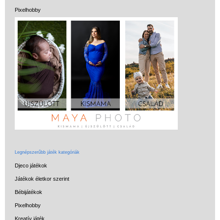
Magyar játékok
Pixelhobby
Montessori játékok
Mozgásfejlesztő játékok
Okos partijátékok
Oktató játékok kutyáknak
Pasztell játékok
Papírszínház
Pixelhobby
Puzzle
Legnépszerűbb játék kategóriák
Spiegelburg játékok
Djeco játékok
Strandjátékok
Játékok életkor szerint
Szerelés, barkácsolás, kerti
Bébijátékok
kalandozás
Pixelhobby
Szerepjáték
Kreatív játék