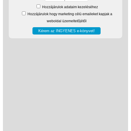
Játék hangszer
Hozzájárulok adataim kezeléséhez
Futóbiciklik, rollerek
Hozzájárulok hogy marketing célú emaileket kapjak a
weboldal üzemeltetőjétől
Gyerekszoba
Intelligens gyurma
Iskolaszerek
Kerti játékok
Kreatív játék
Könyv
Licenszes TOP
gyerekajándékok
Logikai játékok
LOGICO
LÜK