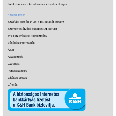
Játék rendelés - Az internetes vásárlás előnyei
Hasznos Linkek
Szállítási költség 1490 Ft-tól, de akár ingyen!
Személyes átvétel Budapest XI. kerület
5% Törzsvásárlói kedvezmény
Vásárlási információk
ÁSZF
Adatkezelés
Garancia
Panaszkezelés
Játékos cikkek
Címkék