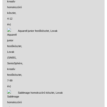
Aquarell junior festőkészlet, Lovak
Sablimage homokszóró készlet, Lovak