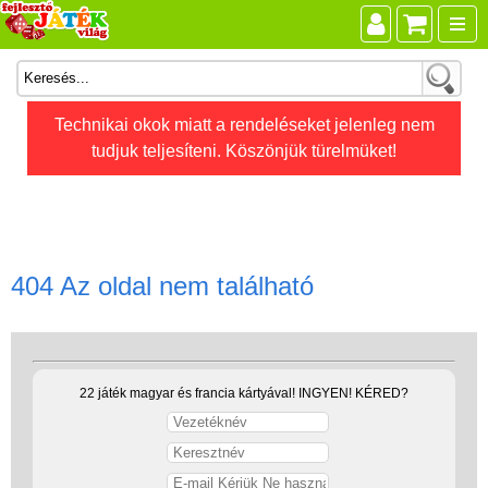
Összes játék
Technikai okok miatt a rendeléseket jelenleg nem
tudjuk teljesíteni. Köszönjük türelmüket!
Játékok életkor szerint
Legújabb Djeco játékok
AKTÍV szabadidő
Ajándéktárgyak
404 Az oldal nem található
Bébijátékok
Diafilm
Építőjáték
22 játék magyar és francia kártyával! INGYEN! KÉRED?
Foglalkoztató füzet
Fajátékok