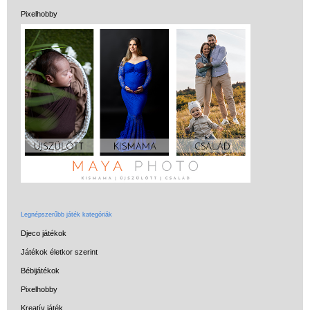
Magyar játékok
Pixelhobby
Montessori játékok
Mozgásfejlesztő játékok
Okos partijátékok
Oktató játékok kutyáknak
Pasztell játékok
Papírszínház
Pixelhobby
Puzzle
Legnépszerűbb játék kategóriák
Spiegelburg játékok
Djeco játékok
Strandjátékok
Játékok életkor szerint
Szerelés, barkácsolás, kerti
Bébijátékok
kalandozás
Pixelhobby
Szerepjáték
Kreatív játék