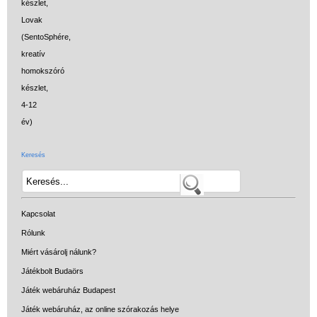
Keresés
Kapcsolat
Rólunk
Miért vásárolj nálunk?
Játékbolt Budaörs
Játék webáruház Budapest
Játék webáruház, az online szórakozás helye