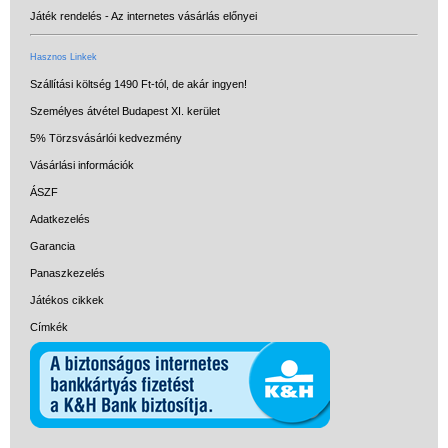
Játék rendelés - Az internetes vásárlás előnyei
Hasznos Linkek
Szállítási költség 1490 Ft-tól, de akár ingyen!
Személyes átvétel Budapest XI. kerület
5% Törzsvásárlói kedvezmény
Vásárlási információk
ÁSZF
Adatkezelés
Garancia
Panaszkezelés
Játékos cikkek
Címkék