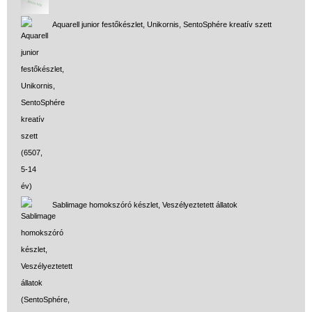
Miért vásárolj nálunk?
Aquarell junior festőkészlet, Unikornis, SentoSphére kreatív szett
Akiket támogatunk
Garancia
Játék rendelés - Az internetes
vásárlás előnyei
Reklamáció és Elállás
Sablimage homokszóró készlet, Veszélyeztetett állatok