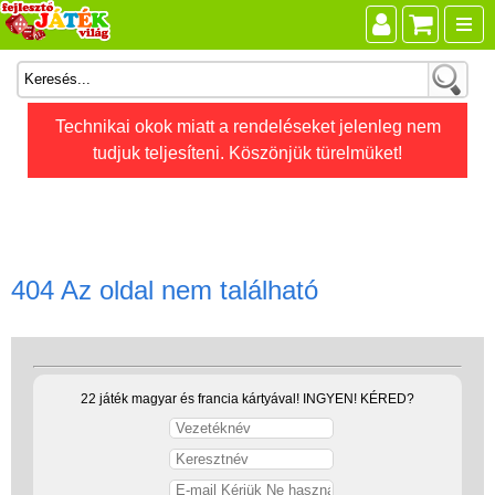
Összes játék
Technikai okok miatt a rendeléseket jelenleg nem
tudjuk teljesíteni. Köszönjük türelmüket!
Játékok életkor szerint
Legújabb Djeco játékok
AKTÍV szabadidő
Ajándéktárgyak
404 Az oldal nem található
Bébijátékok
Diafilm
Építőjáték
22 játék magyar és francia kártyával! INGYEN! KÉRED?
Foglalkoztató füzet
Fajátékok