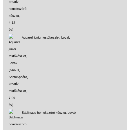
Aquarell junior festőkészlet, Lovak
Sablimage homokszóró készlet, Lovak