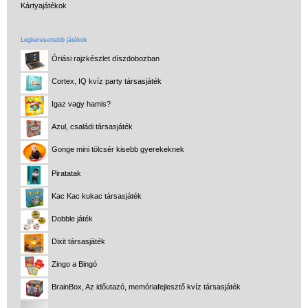
Kártyajátékok
Legkeresettebb játékok
Óriási rajzkészlet díszdobozban
Cortex, IQ kvíz party társasjáték
Igaz vagy hamis?
Azul, családi társasjáték
Vélemények
Gonge mini tölcsér kisebb gyerekeknek
Adatkezelés
Piratatak
ÁSZF
Kac Kac kukac társasjáték
Szállítási költség 1490 Ft-tól,
Dobble játék
de akár INGYEN!
Dixit társasjáték
1-3 munkanapos kiszállítás
Zingo a Bingó
5%-os törzsvásárlói
BrainBox, Az időutazó, memóriafejlesztő kvíz társasjáték
kedvezmény