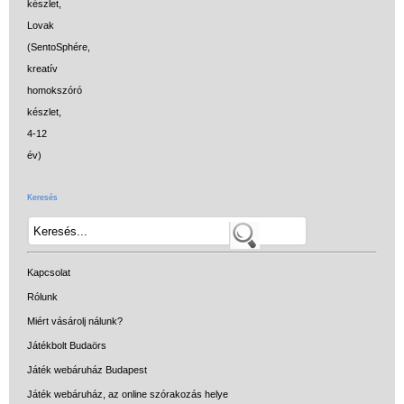
Keresés
Kapcsolat
Rólunk
Miért vásárolj nálunk?
Játékbolt Budaörs
Játék webáruház Budapest
Játék webáruház, az online szórakozás helye