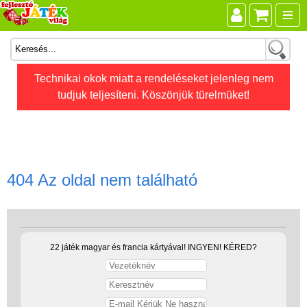
Összes játék
Technikai okok miatt a rendeléseket jelenleg nem
tudjuk teljesíteni. Köszönjük türelmüket!
Játékok életkor szerint
Legújabb Djeco játékok
AKTÍV szabadidő
Ajándéktárgyak
404 Az oldal nem található
Bébijátékok
Diafilm
Építőjáték
22 játék magyar és francia kártyával! INGYEN! KÉRED?
Foglalkoztató füzet
Fajátékok