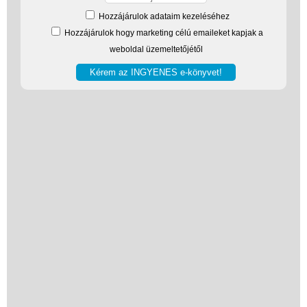
Játék hangszer
Hozzájárulok adataim kezeléséhez
Futóbiciklik, rollerek
Hozzájárulok hogy marketing célú emaileket kapjak a
weboldal üzemeltetőjétől
Gyerekszoba
Intelligens gyurma
Iskolaszerek
Kerti játékok
Kreatív játék
Könyv
Licenszes TOP
gyerekajándékok
Logikai játékok
LOGICO
LÜK