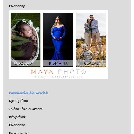
Magyar játékok
Pixelhobby
Montessori játékok
Mozgásfejlesztő játékok
Okos partijátékok
Oktató játékok kutyáknak
Pasztell játékok
Papírszínház
Pixelhobby
Puzzle
Legnépszerűbb játék kategóriák
Spiegelburg játékok
Djeco játékok
Strandjátékok
Játékok életkor szerint
Szerelés, barkácsolás, kerti
Bébijátékok
kalandozás
Pixelhobby
Szerepjáték
Kreatív játék