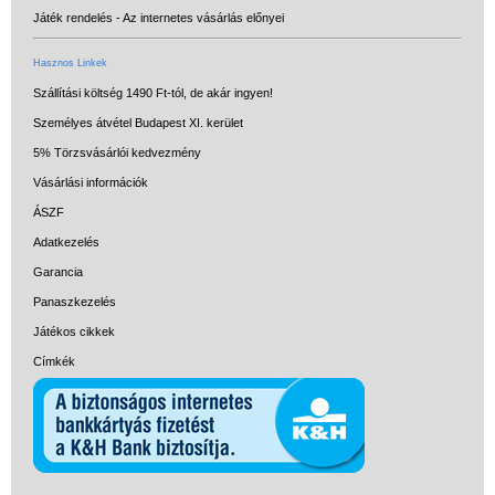
Játék rendelés - Az internetes vásárlás előnyei
Hasznos Linkek
Szállítási költség 1490 Ft-tól, de akár ingyen!
Személyes átvétel Budapest XI. kerület
5% Törzsvásárlói kedvezmény
Vásárlási információk
ÁSZF
Adatkezelés
Garancia
Panaszkezelés
Játékos cikkek
Címkék