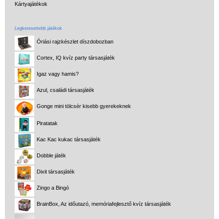
Kártyajátékok
Legkeresettebb játékok
Óriási rajzkészlet díszdobozban
Cortex, IQ kvíz party társasjáték
Igaz vagy hamis?
Azul, családi társasjáték
Vélemények
Gonge mini tölcsér kisebb gyerekeknek
Adatkezelés
Piratatak
ÁSZF
Kac Kac kukac társasjáték
Szállítási költség 1490 Ft-tól,
Dobble játék
de akár INGYEN!
Dixit társasjáték
1-3 munkanapos kiszállítás
Zingo a Bingó
5%-os törzsvásárlói
BrainBox, Az időutazó, memóriafejlesztő kvíz társasjáték
kedvezmény