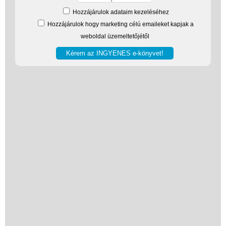
Játék hangszer
Hozzájárulok adataim kezeléséhez
Futóbiciklik, rollerek
Hozzájárulok hogy marketing célú emaileket kapjak a
weboldal üzemeltetőjétől
Gyerekszoba
Intelligens gyurma
Iskolaszerek
Kerti játékok
Kreatív játék
Könyv
Licenszes TOP
gyerekajándékok
Logikai játékok
LOGICO
LÜK