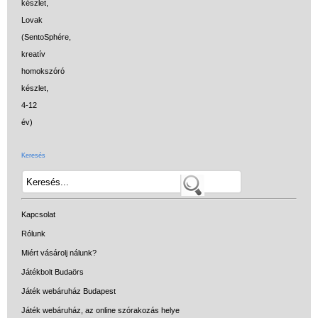
Keresés
Kapcsolat
Rólunk
Miért vásárolj nálunk?
Játékbolt Budaörs
Játék webáruház Budapest
Játék webáruház, az online szórakozás helye