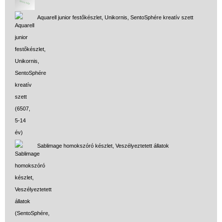
Miért vásárolj nálunk?
Aquarell junior festőkészlet, Unikornis, SentoSphére kreatív szett
Akiket támogatunk
Garancia
Játék rendelés - Az internetes
vásárlás előnyei
Reklamáció és Elállás
Sablimage homokszóró készlet, Veszélyeztetett állatok