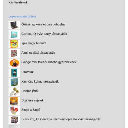
Kártyajátékok
Legkeresettebb játékok
Óriási rajzkészlet díszdobozban
Cortex, IQ kvíz party társasjáték
Igaz vagy hamis?
Azul, családi társasjáték
Vélemények
Gonge mini tölcsér kisebb gyerekeknek
Adatkezelés
Piratatak
ÁSZF
Kac Kac kukac társasjáték
Szállítási költség 1490 Ft-tól,
Dobble játék
de akár INGYEN!
Dixit társasjáték
1-3 munkanapos kiszállítás
Zingo a Bingó
5%-os törzsvásárlói
BrainBox, Az időutazó, memóriafejlesztő kvíz társasjáték
kedvezmény