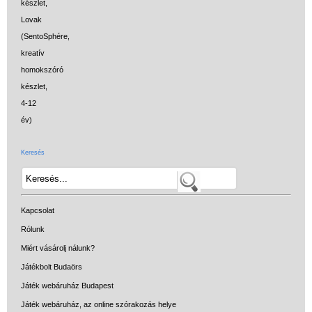
Keresés
Kapcsolat
Rólunk
Miért vásárolj nálunk?
Játékbolt Budaörs
Játék webáruház Budapest
Játék webáruház, az online szórakozás helye