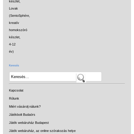
Keresés
Kapcsolat
Rólunk
Miért vásárolj nálunk?
Játékbolt Budaörs
Játék webáruház Budapest
Játék webáruház, az online szórakozás helye