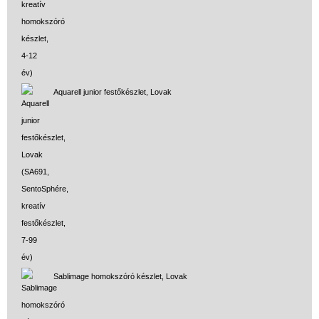
Aquarell junior festőkészlet, Lovak
Sablimage homokszóró készlet, Lovak