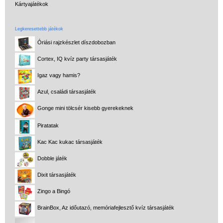
Kártyajátékok
Legkeresettebb játékok
Óriási rajzkészlet díszdobozban
Cortex, IQ kvíz party társasjáték
Igaz vagy hamis?
Azul, családi társasjáték
Vélemények
Gonge mini tölcsér kisebb gyerekeknek
Adatkezelés
Piratatak
ÁSZF
Kac Kac kukac társasjáték
Szállítási költség 1490 Ft-tól,
Dobble játék
de akár INGYEN!
Dixit társasjáték
1-3 munkanapos kiszállítás
Zingo a Bingó
5%-os törzsvásárlói
BrainBox, Az időutazó, memóriafejlesztő kvíz társasjáték
kedvezmény