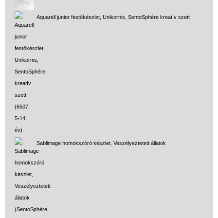
Miért vásárolj nálunk?
Aquarell junior festőkészlet, Unikornis, SentoSphére kreatív szett
Akiket támogatunk
Garancia
Játék rendelés - Az internetes
vásárlás előnyei
Reklamáció és Elállás
Sablimage homokszóró készlet, Veszélyeztetett állatok