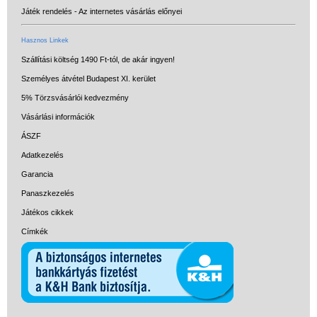
Játék rendelés - Az internetes vásárlás előnyei
Hasznos Linkek
Szállítási költség 1490 Ft-tól, de akár ingyen!
Személyes átvétel Budapest XI. kerület
5% Törzsvásárlói kedvezmény
Vásárlási információk
ÁSZF
Adatkezelés
Garancia
Panaszkezelés
Játékos cikkek
Címkék