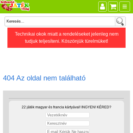
Összes játék
Technikai okok miatt a rendeléseket jelenleg nem
tudjuk teljesíteni. Köszönjük türelmüket!
Játékok életkor szerint
Legújabb Djeco játékok
AKTÍV szabadidő
Ajándéktárgyak
404 Az oldal nem található
Bébijátékok
Diafilm
Építőjáték
22 játék magyar és francia kártyával! INGYEN! KÉRED?
Foglalkoztató füzet
Fajátékok