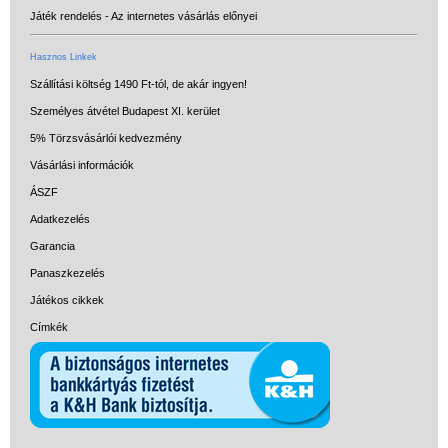
Játék rendelés - Az internetes vásárlás előnyei
Hasznos Linkek
Szállítási költség 1490 Ft-tól, de akár ingyen!
Személyes átvétel Budapest XI. kerület
5% Törzsvásárlói kedvezmény
Vásárlási információk
ÁSZF
Adatkezelés
Garancia
Panaszkezelés
Játékos cikkek
Címkék