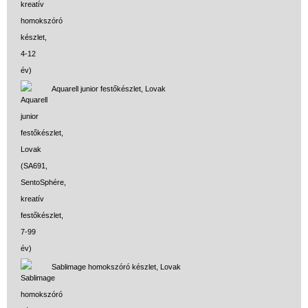
Aquarell junior festőkészlet, Lovak
Sablimage homokszóró készlet, Lovak