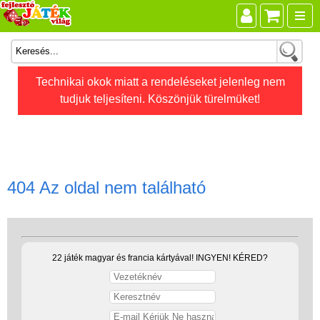
Összes játék
Technikai okok miatt a rendeléseket jelenleg nem
tudjuk teljesíteni. Köszönjük türelmüket!
Játékok életkor szerint
Legújabb Djeco játékok
AKTÍV szabadidő
Ajándéktárgyak
404 Az oldal nem található
Bébijátékok
Diafilm
Építőjáték
22 játék magyar és francia kártyával! INGYEN! KÉRED?
Foglalkoztató füzet
Fajátékok