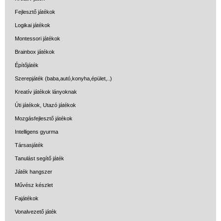
(baba,autó,konyha,épület,..)
Fejlesztő játékok
Logikai játékok
Tanulást segítő játék
Montessori játékok
Társasjáték
Brainbox játékok
Tudományos játék
Építőjáték
Szerepjáték (baba,autó,konyha,épület,..)
Úti játékok, Utazó játékok
Kreatív játékok lányoknak
Ügyességi játékok
Úti játékok, Utazó játékok
CSAK NÁLUNK - Egyedi
Mozgásfejlesztő játékok
játékok
Intelligens gyurma
Társasjáték
Tanulást segítő játék
Játék hangszer
Művész készlet
Fajátékok
Vonalvezető játék