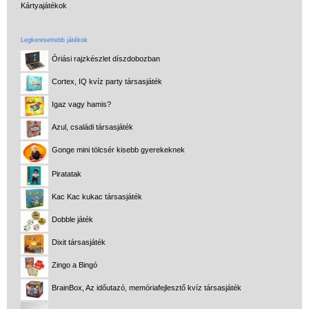
Kártyajátékok
Legkeresettebb játékok
Óriási rajzkészlet díszdobozban
Cortex, IQ kvíz party társasjáték
Igaz vagy hamis?
Azul, családi társasjáték
Vélemények
Gonge mini tölcsér kisebb gyerekeknek
Adatkezelés
Piratatak
ÁSZF
Kac Kac kukac társasjáték
Szállítási költség 1490 Ft-tól,
Dobble játék
de akár INGYEN!
Dixit társasjáték
1-3 munkanapos kiszállítás
Zingo a Bingó
5%-os törzsvásárlói
BrainBox, Az időutazó, memóriafejlesztő kvíz társasjáték
kedvezmény