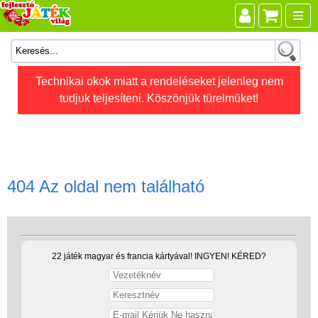
Összes játék
Technikai okok miatt a rendeléseket jelenleg nem
tudjuk teljesíteni. Köszönjük türelmüket!
Játékok életkor szerint
Legújabb Djeco játékok
AKTÍV szabadidő
Ajándéktárgyak
404 Az oldal nem található
Bébijátékok
Diafilm
Építőjáték
22 játék magyar és francia kártyával! INGYEN! KÉRED?
Foglalkoztató füzet
Fajátékok