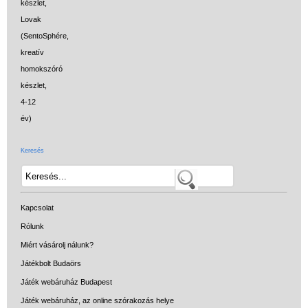
Keresés
Kapcsolat
Rólunk
Miért vásárolj nálunk?
Játékbolt Budaörs
Játék webáruház Budapest
Játék webáruház, az online szórakozás helye