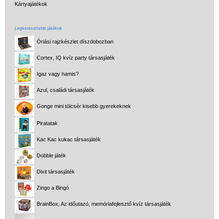
Kártyajátékok
Legkeresettebb játékok
Óriási rajzkészlet díszdobozban
Cortex, IQ kvíz party társasjáték
Igaz vagy hamis?
Azul, családi társasjáték
Vélemények
Gonge mini tölcsér kisebb gyerekeknek
Adatkezelés
Piratatak
ÁSZF
Kac Kac kukac társasjáték
Szállítási költség 1490 Ft-tól,
Dobble játék
de akár INGYEN!
Dixit társasjáték
1-3 munkanapos kiszállítás
Zingo a Bingó
5%-os törzsvásárlói
BrainBox, Az időutazó, memóriafejlesztő kvíz társasjáték
kedvezmény