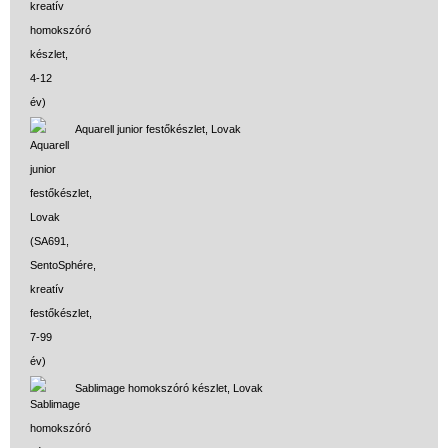
Aquarell junior festőkészlet, Lovak
Sablimage homokszóró készlet, Lovak