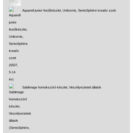
Miért vásárolj nálunk?
Aquarell junior festőkészlet, Unikornis, SentoSphére kreatív szett
Akiket támogatunk
Garancia
Játék rendelés - Az internetes
vásárlás előnyei
Reklamáció és Elállás
Sablimage homokszóró készlet, Veszélyeztetett állatok