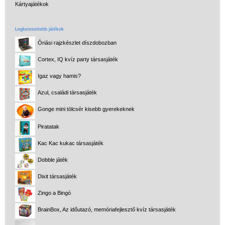
Kártyajátékok
Legkeresettebb játékok
Óriási rajzkészlet díszdobozban
Cortex, IQ kvíz party társasjáték
Igaz vagy hamis?
Azul, családi társasjáték
Vélemények
Gonge mini tölcsér kisebb gyerekeknek
Adatkezelés
Piratatak
ÁSZF
Kac Kac kukac társasjáték
Szállítási költség 1490 Ft-tól,
Dobble játék
de akár INGYEN!
Dixit társasjáték
1-3 munkanapos kiszállítás
Zingo a Bingó
5%-os törzsvásárlói
BrainBox, Az időutazó, memóriafejlesztő kvíz társasjáték
kedvezmény