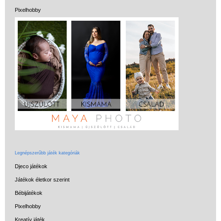
Magyar játékok
Pixelhobby
Montessori játékok
Mozgásfejlesztő játékok
Okos partijátékok
Oktató játékok kutyáknak
Pasztell játékok
Papírszínház
Pixelhobby
Puzzle
Legnépszerűbb játék kategóriák
Spiegelburg játékok
Djeco játékok
Strandjátékok
Játékok életkor szerint
Szerelés, barkácsolás, kerti
Bébijátékok
kalandozás
Pixelhobby
Szerepjáték
Kreatív játék