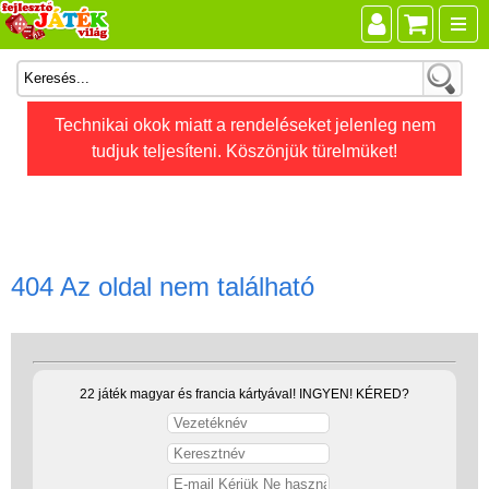
Összes játék
Technikai okok miatt a rendeléseket jelenleg nem
tudjuk teljesíteni. Köszönjük türelmüket!
Játékok életkor szerint
Legújabb Djeco játékok
AKTÍV szabadidő
Ajándéktárgyak
404 Az oldal nem található
Bébijátékok
Diafilm
Építőjáték
22 játék magyar és francia kártyával! INGYEN! KÉRED?
Foglalkoztató füzet
Fajátékok