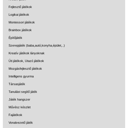
(baba,autó,konyha,épület,..)
Fejlesztő játékok
Logikai játékok
Tanulást segítő játék
Montessori játékok
Társasjáték
Brainbox játékok
Tudományos játék
Építőjáték
Szerepjáték (baba,autó,konyha,épület,..)
Úti játékok, Utazó játékok
Kreatív játékok lányoknak
Ügyességi játékok
Úti játékok, Utazó játékok
CSAK NÁLUNK - Egyedi
Mozgásfejlesztő játékok
játékok
Intelligens gyurma
Társasjáték
Tanulást segítő játék
Játék hangszer
Művész készlet
Fajátékok
Vonalvezető játék