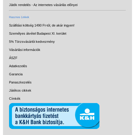
Játék rendelés - Az internetes vásárlás előnyei
Hasznos Linkek
Szállítási költség 1490 Ft-tól, de akár ingyen!
Személyes átvétel Budapest XI. kerület
5% Törzsvásárlói kedvezmény
Vásárlási információk
ÁSZF
Adatkezelés
Garancia
Panaszkezelés
Játékos cikkek
Címkék