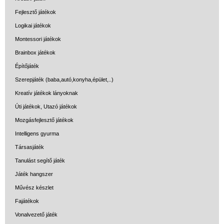
(baba,autó,konyha,épület,..)
Fejlesztő játékok
Logikai játékok
Tanulást segítő játék
Montessori játékok
Társasjáték
Brainbox játékok
Tudományos játék
Építőjáték
Szerepjáték (baba,autó,konyha,épület,..)
Úti játékok, Utazó játékok
Kreatív játékok lányoknak
Ügyességi játékok
Úti játékok, Utazó játékok
CSAK NÁLUNK - Egyedi
Mozgásfejlesztő játékok
játékok
Intelligens gyurma
Társasjáték
Tanulást segítő játék
Játék hangszer
Művész készlet
Fajátékok
Vonalvezető játék