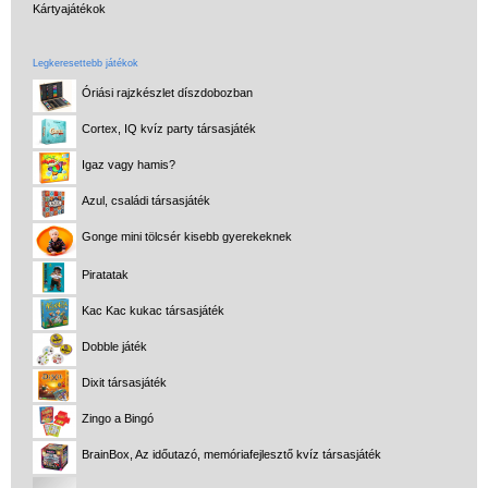
Kártyajátékok
Legkeresettebb játékok
Óriási rajzkészlet díszdobozban
Cortex, IQ kvíz party társasjáték
Igaz vagy hamis?
Azul, családi társasjáték
Vélemények
Gonge mini tölcsér kisebb gyerekeknek
Adatkezelés
Piratatak
ÁSZF
Kac Kac kukac társasjáték
Szállítási költség 1490 Ft-tól,
Dobble játék
de akár INGYEN!
Dixit társasjáték
1-3 munkanapos kiszállítás
Zingo a Bingó
5%-os törzsvásárlói
BrainBox, Az időutazó, memóriafejlesztő kvíz társasjáték
kedvezmény