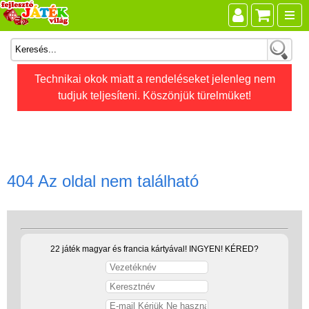
Összes játék
Technikai okok miatt a rendeléseket jelenleg nem
tudjuk teljesíteni. Köszönjük türelmüket!
Játékok életkor szerint
Legújabb Djeco játékok
AKTÍV szabadidő
Ajándéktárgyak
404 Az oldal nem található
Bébijátékok
Diafilm
Építőjáték
22 játék magyar és francia kártyával! INGYEN! KÉRED?
Foglalkoztató füzet
Fajátékok