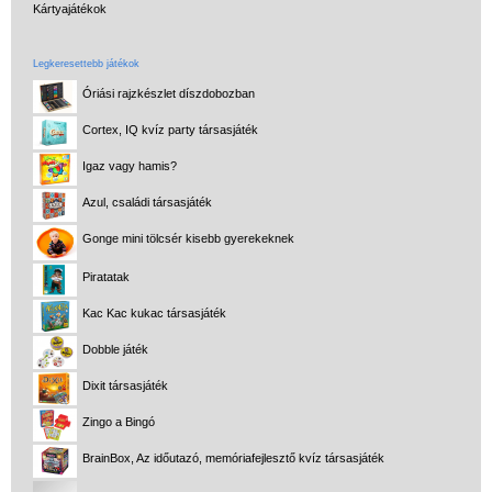
Kártyajátékok
Legkeresettebb játékok
Óriási rajzkészlet díszdobozban
Cortex, IQ kvíz party társasjáték
Igaz vagy hamis?
Azul, családi társasjáték
Vélemények
Gonge mini tölcsér kisebb gyerekeknek
Adatkezelés
Piratatak
ÁSZF
Kac Kac kukac társasjáték
Szállítási költség 1490 Ft-tól,
Dobble játék
de akár INGYEN!
Dixit társasjáték
1-3 munkanapos kiszállítás
Zingo a Bingó
5%-os törzsvásárlói
BrainBox, Az időutazó, memóriafejlesztő kvíz társasjáték
kedvezmény