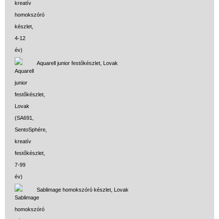
Aquarell junior festőkészlet, Lovak
Sablimage homokszóró készlet, Lovak