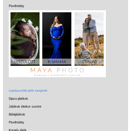
Magyar játékok
Pixelhobby
Montessori játékok
Mozgásfejlesztő játékok
Okos partijátékok
Oktató játékok kutyáknak
Pasztell játékok
Papírszínház
Pixelhobby
Puzzle
Legnépszerűbb játék kategóriák
Spiegelburg játékok
Djeco játékok
Strandjátékok
Játékok életkor szerint
Szerelés, barkácsolás, kerti
Bébijátékok
kalandozás
Pixelhobby
Szerepjáték
Kreatív játék