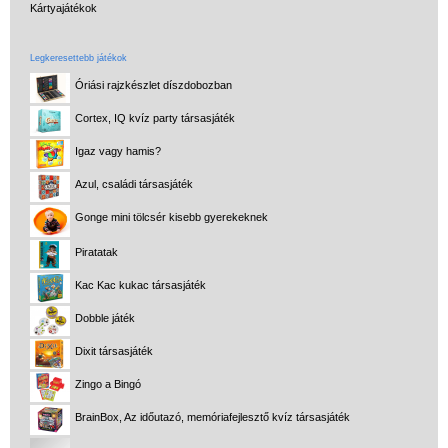
Kártyajátékok
Legkeresettebb játékok
Óriási rajzkészlet díszdobozban
Cortex, IQ kvíz party társasjáték
Igaz vagy hamis?
Azul, családi társasjáték
Vélemények
Gonge mini tölcsér kisebb gyerekeknek
Adatkezelés
Piratatak
ÁSZF
Kac Kac kukac társasjáték
Szállítási költség 1490 Ft-tól,
Dobble játék
de akár INGYEN!
Dixit társasjáték
1-3 munkanapos kiszállítás
Zingo a Bingó
5%-os törzsvásárlói
BrainBox, Az időutazó, memóriafejlesztő kvíz társasjáték
kedvezmény