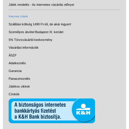
Játék rendelés - Az internetes vásárlás előnyei
Hasznos Linkek
Szállítási költség 1490 Ft-tól, de akár ingyen!
Személyes átvétel Budapest XI. kerület
5% Törzsvásárlói kedvezmény
Vásárlási információk
ÁSZF
Adatkezelés
Garancia
Panaszkezelés
Játékos cikkek
Címkék