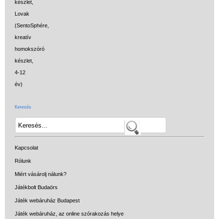
Keresés
Kapcsolat
Rólunk
Miért vásárolj nálunk?
Játékbolt Budaörs
Játék webáruház Budapest
Játék webáruház, az online szórakozás helye