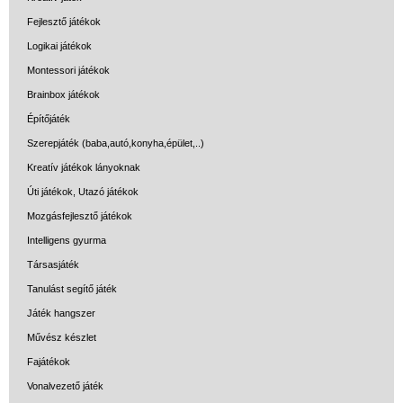
(baba,autó,konyha,épület,..)
Fejlesztő játékok
Logikai játékok
Tanulást segítő játék
Montessori játékok
Társasjáték
Brainbox játékok
Tudományos játék
Építőjáték
Szerepjáték (baba,autó,konyha,épület,..)
Úti játékok, Utazó játékok
Kreatív játékok lányoknak
Ügyességi játékok
Úti játékok, Utazó játékok
CSAK NÁLUNK - Egyedi
Mozgásfejlesztő játékok
játékok
Intelligens gyurma
Társasjáték
Tanulást segítő játék
Játék hangszer
Művész készlet
Fajátékok
Vonalvezető játék