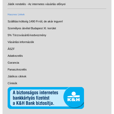
Játék rendelés - Az internetes vásárlás előnyei
Hasznos Linkek
Szállítási költség 1490 Ft-tól, de akár ingyen!
Személyes átvétel Budapest XI. kerület
5% Törzsvásárlói kedvezmény
Vásárlási információk
ÁSZF
Adatkezelés
Garancia
Panaszkezelés
Játékos cikkek
Címkék