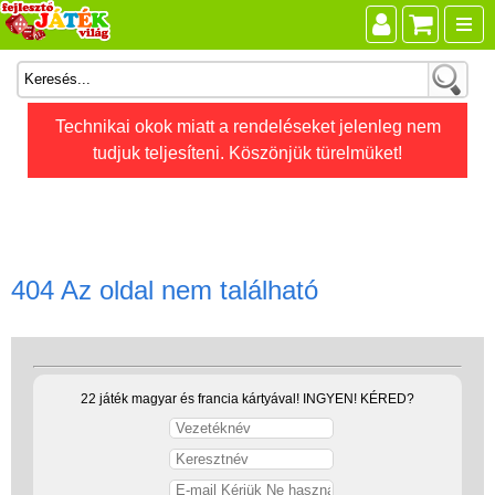
Összes játék
Technikai okok miatt a rendeléseket jelenleg nem
tudjuk teljesíteni. Köszönjük türelmüket!
Játékok életkor szerint
Legújabb Djeco játékok
AKTÍV szabadidő
Ajándéktárgyak
404 Az oldal nem található
Bébijátékok
Diafilm
Építőjáték
22 játék magyar és francia kártyával! INGYEN! KÉRED?
Foglalkoztató füzet
Fajátékok