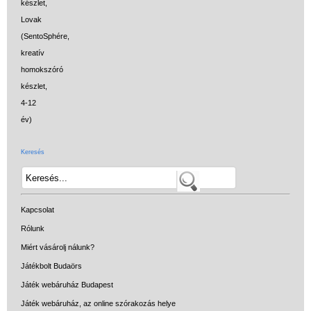
Keresés
Kapcsolat
Rólunk
Miért vásárolj nálunk?
Játékbolt Budaörs
Játék webáruház Budapest
Játék webáruház, az online szórakozás helye