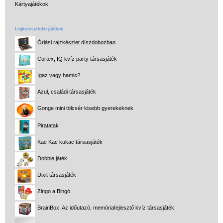
Kártyajátékok
Legkeresettebb játékok
Óriási rajzkészlet díszdobozban
Cortex, IQ kvíz party társasjáték
Igaz vagy hamis?
Azul, családi társasjáték
Vélemények
Gonge mini tölcsér kisebb gyerekeknek
Adatkezelés
Piratatak
ÁSZF
Kac Kac kukac társasjáték
Szállítási költség 1490 Ft-tól,
Dobble játék
de akár INGYEN!
Dixit társasjáték
1-3 munkanapos kiszállítás
Zingo a Bingó
5%-os törzsvásárlói
BrainBox, Az időutazó, memóriafejlesztő kvíz társasjáték
kedvezmény