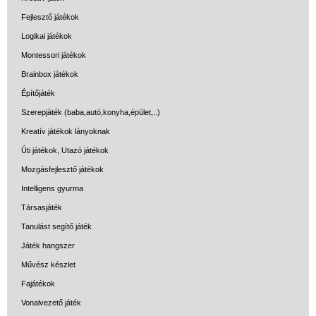
(baba,autó,konyha,épület,..)
Fejlesztő játékok
Logikai játékok
Tanulást segítő játék
Montessori játékok
Társasjáték
Brainbox játékok
Tudományos játék
Építőjáték
Szerepjáték (baba,autó,konyha,épület,..)
Úti játékok, Utazó játékok
Kreatív játékok lányoknak
Ügyességi játékok
Úti játékok, Utazó játékok
CSAK NÁLUNK - Egyedi
Mozgásfejlesztő játékok
játékok
Intelligens gyurma
Társasjáték
Tanulást segítő játék
Játék hangszer
Művész készlet
Fajátékok
Vonalvezető játék