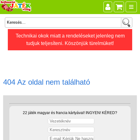
Összes játék
Technikai okok miatt a rendeléseket jelenleg nem
tudjuk teljesíteni. Köszönjük türelmüket!
Játékok életkor szerint
Legújabb Djeco játékok
AKTÍV szabadidő
Ajándéktárgyak
404 Az oldal nem található
Bébijátékok
Diafilm
Építőjáték
22 játék magyar és francia kártyával! INGYEN! KÉRED?
Foglalkoztató füzet
Fajátékok