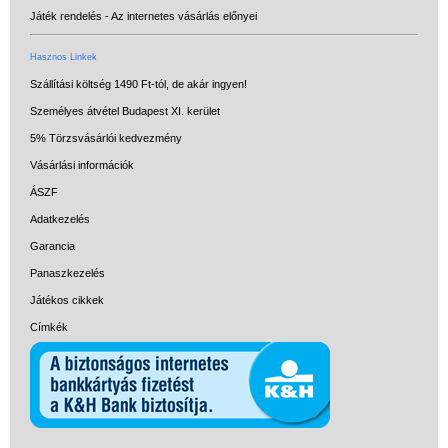
Játék rendelés - Az internetes vásárlás előnyei
Hasznos Linkek
Szállítási költség 1490 Ft-tól, de akár ingyen!
Személyes átvétel Budapest XI. kerület
5% Törzsvásárlói kedvezmény
Vásárlási információk
ÁSZF
Adatkezelés
Garancia
Panaszkezelés
Játékos cikkek
Címkék