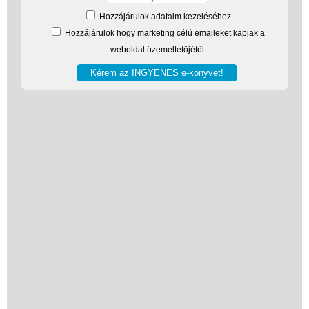
Játék hangszer
Hozzájárulok adataim kezeléséhez
Futóbiciklik, rollerek
Hozzájárulok hogy marketing célú emaileket kapjak a
weboldal üzemeltetőjétől
Gyerekszoba
Intelligens gyurma
Iskolaszerek
Kerti játékok
Kreatív játék
Könyv
Licenszes TOP
gyerekajándékok
Logikai játékok
LOGICO
LÜK