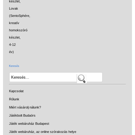
Keresés
Kapcsolat
Rólunk
Miért vásárolj nálunk?
Játékbolt Budaörs
Játék webáruház Budapest
Játék webáruház, az online szórakozás helye