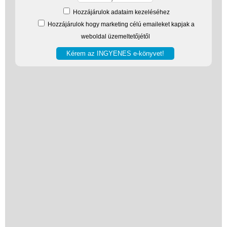
Játék hangszer
Hozzájárulok adataim kezeléséhez
Futóbiciklik, rollerek
Hozzájárulok hogy marketing célú emaileket kapjak a
weboldal üzemeltetőjétől
Gyerekszoba
Intelligens gyurma
Iskolaszerek
Kerti játékok
Kreatív játék
Könyv
Licenszes TOP
gyerekajándékok
Logikai játékok
LOGICO
LÜK