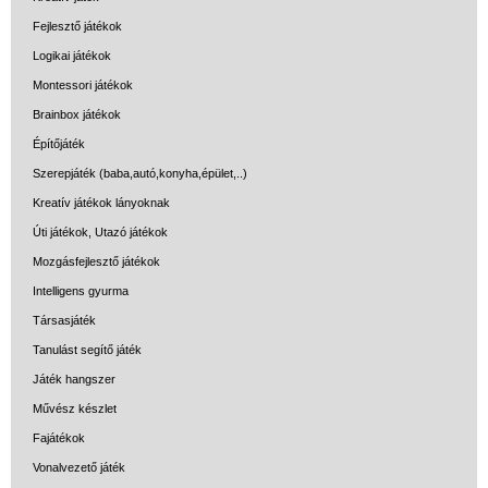
(baba,autó,konyha,épület,..)
Fejlesztő játékok
Logikai játékok
Tanulást segítő játék
Montessori játékok
Társasjáték
Brainbox játékok
Tudományos játék
Építőjáték
Szerepjáték (baba,autó,konyha,épület,..)
Úti játékok, Utazó játékok
Kreatív játékok lányoknak
Ügyességi játékok
Úti játékok, Utazó játékok
CSAK NÁLUNK - Egyedi
Mozgásfejlesztő játékok
játékok
Intelligens gyurma
Társasjáték
Tanulást segítő játék
Játék hangszer
Művész készlet
Fajátékok
Vonalvezető játék