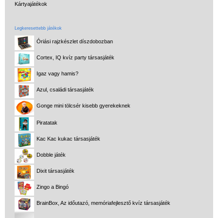
Kártyajátékok
Legkeresettebb játékok
Óriási rajzkészlet díszdobozban
Cortex, IQ kvíz party társasjáték
Igaz vagy hamis?
Azul, családi társasjáték
Vélemények
Gonge mini tölcsér kisebb gyerekeknek
Adatkezelés
Piratatak
ÁSZF
Kac Kac kukac társasjáték
Szállítási költség 1490 Ft-tól,
Dobble játék
de akár INGYEN!
Dixit társasjáték
1-3 munkanapos kiszállítás
Zingo a Bingó
5%-os törzsvásárlói
BrainBox, Az időutazó, memóriafejlesztő kvíz társasjáték
kedvezmény