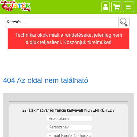
Összes játék
Technikai okok miatt a rendeléseket jelenleg nem
tudjuk teljesíteni. Köszönjük türelmüket!
Játékok életkor szerint
Legújabb Djeco játékok
AKTÍV szabadidő
Ajándéktárgyak
404 Az oldal nem található
Bébijátékok
Diafilm
Építőjáték
22 játék magyar és francia kártyával! INGYEN! KÉRED?
Foglalkoztató füzet
Fajátékok