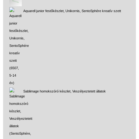
Miért vásárolj nálunk?
Aquarell junior festőkészlet, Unikornis, SentoSphére kreatív szett
Akiket támogatunk
Garancia
Játék rendelés - Az internetes
vásárlás előnyei
Reklamáció és Elállás
Sablimage homokszóró készlet, Veszélyeztetett állatok