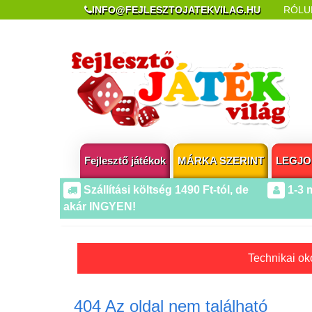
INFO@FEJLESZTOJATEKVILAG.HU
RÓLU
REKLAMÁCIÓ ÉS ELÁLLÁS
POPUP AZ OLDA
Fejlesztő játékok
MÁRKA SZERINT
LEGJO
Szállítási költség 1490 Ft-tól, de
1-3 
akár INGYEN!
Technikai oko
404 Az oldal nem található