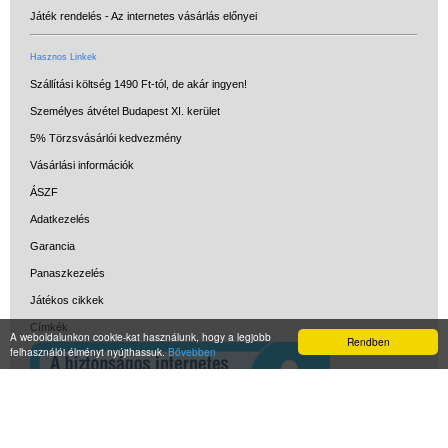
Játék rendelés - Az internetes vásárlás előnyei
Hasznos Linkek
Szállítási költség 1490 Ft-tól, de akár ingyen!
Személyes átvétel Budapest XI. kerület
5% Törzsvásárlói kedvezmény
Vásárlási információk
ÁSZF
Adatkezelés
Garancia
Panaszkezelés
Játékos cikkek
Címkék
A weboldalunkon cookie-kat használunk, hogy a legjobb
Rendben
felhasználói élményt nyújthassuk.
Bővebben