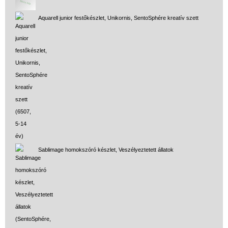
Miért vásárolj nálunk?
Aquarell junior festőkészlet, Unikornis, SentoSphére kreatív szett
Akiket támogatunk
Garancia
Játék rendelés - Az internetes
vásárlás előnyei
Reklamáció és Elállás
Sablimage homokszóró készlet, Veszélyeztetett állatok