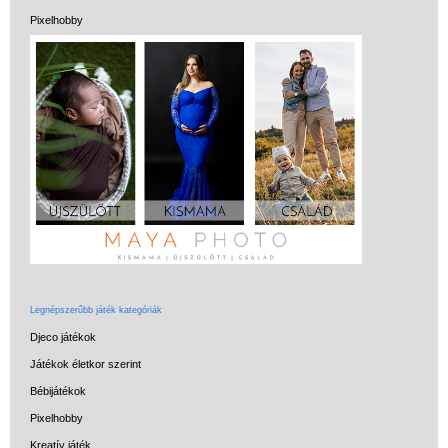
Magyar játékok
Pixelhobby
Montessori játékok
Mozgásfejlesztő játékok
Okos partijátékok
Oktató játékok kutyáknak
Pasztell játékok
Papírszínház
Pixelhobby
Puzzle
Legnépszerűbb játék kategóriák
Spiegelburg játékok
Djeco játékok
Strandjátékok
Játékok életkor szerint
Szerelés, barkácsolás, kerti
Bébijátékok
kalandozás
Pixelhobby
Szerepjáték
Kreatív játék