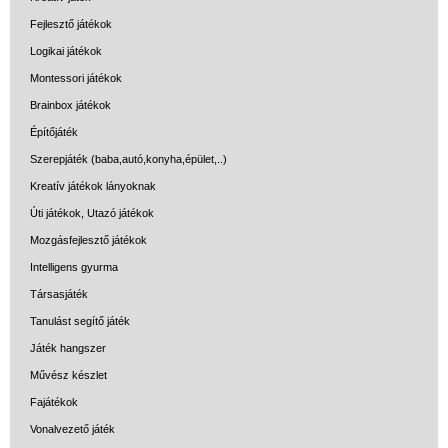
(baba,autó,konyha,épület,..)
Fejlesztő játékok
Logikai játékok
Tanulást segítő játék
Montessori játékok
Társasjáték
Brainbox játékok
Tudományos játék
Építőjáték
Szerepjáték (baba,autó,konyha,épület,..)
Úti játékok, Utazó játékok
Kreatív játékok lányoknak
Ügyességi játékok
Úti játékok, Utazó játékok
CSAK NÁLUNK - Egyedi
Mozgásfejlesztő játékok
játékok
Intelligens gyurma
Társasjáték
Tanulást segítő játék
Játék hangszer
Művész készlet
Fajátékok
Vonalvezető játék