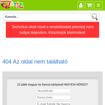
Összes játék
Technikai okok miatt a rendeléseket jelenleg nem
tudjuk teljesíteni. Köszönjük türelmüket!
Játékok életkor szerint
Legújabb Djeco játékok
AKTÍV szabadidő
Ajándéktárgyak
404 Az oldal nem található
Bébijátékok
Diafilm
Építőjáték
22 játék magyar és francia kártyával! INGYEN! KÉRED?
Foglalkoztató füzet
Fajátékok