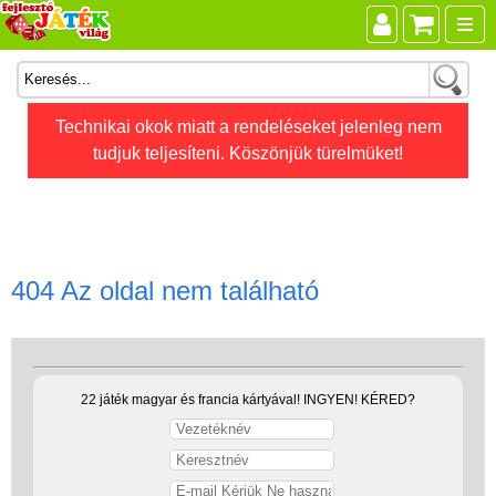
Összes játék
Technikai okok miatt a rendeléseket jelenleg nem
tudjuk teljesíteni. Köszönjük türelmüket!
Játékok életkor szerint
Legújabb Djeco játékok
AKTÍV szabadidő
Ajándéktárgyak
404 Az oldal nem található
Bébijátékok
Diafilm
Építőjáték
22 játék magyar és francia kártyával! INGYEN! KÉRED?
Foglalkoztató füzet
Fajátékok