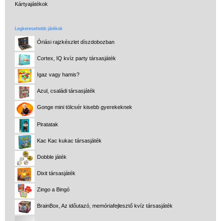
Kártyajátékok
Legkeresettebb játékok
Óriási rajzkészlet díszdobozban
Cortex, IQ kvíz party társasjáték
Igaz vagy hamis?
Azul, családi társasjáték
Vélemények
Gonge mini tölcsér kisebb gyerekeknek
Adatkezelés
Piratatak
ÁSZF
Kac Kac kukac társasjáték
Szállítási költség 1490 Ft-tól,
Dobble játék
de akár INGYEN!
Dixit társasjáték
1-3 munkanapos kiszállítás
Zingo a Bingó
5%-os törzsvásárlói
BrainBox, Az időutazó, memóriafejlesztő kvíz társasjáték
kedvezmény