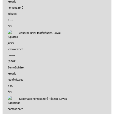
Aquarell junior festőkészlet, Lovak
Sablimage homokszóró készlet, Lovak