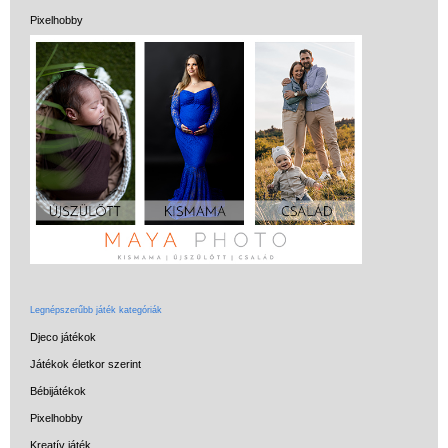
Magyar játékok
Pixelhobby
Montessori játékok
Mozgásfejlesztő játékok
Okos partijátékok
Oktató játékok kutyáknak
Pasztell játékok
Papírszínház
Pixelhobby
Puzzle
Legnépszerűbb játék kategóriák
Spiegelburg játékok
Djeco játékok
Strandjátékok
Játékok életkor szerint
Szerelés, barkácsolás, kerti
Bébijátékok
kalandozás
Pixelhobby
Szerepjáték
Kreatív játék