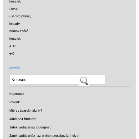
Keresés
Kapcsolat
Rólunk
Miért vásárolj nálunk?
Játékbolt Budaörs
Játék webáruház Budapest
Játék webáruház, az online szórakozás helye