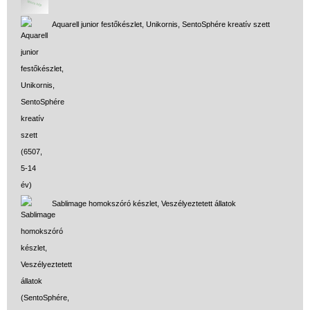
Miért vásárolj nálunk?
Aquarell junior festőkészlet, Unikornis, SentoSphére kreatív szett
Akiket támogatunk
Garancia
Játék rendelés - Az internetes
vásárlás előnyei
Reklamáció és Elállás
Sablimage homokszóró készlet, Veszélyeztetett állatok