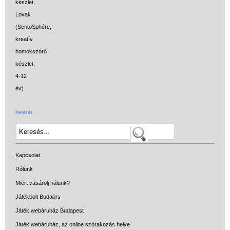
Keresés
Kapcsolat
Rólunk
Miért vásárolj nálunk?
Játékbolt Budaörs
Játék webáruház Budapest
Játék webáruház, az online szórakozás helye