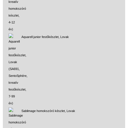
Aquarell junior festőkészlet, Lovak
Sablimage homokszóró készlet, Lovak