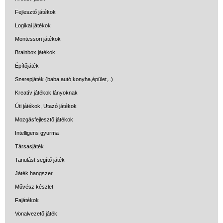
(baba,autó,konyha,épület,..)
Fejlesztő játékok
Logikai játékok
Tanulást segítő játék
Montessori játékok
Társasjáték
Brainbox játékok
Tudományos játék
Építőjáték
Szerepjáték (baba,autó,konyha,épület,..)
Úti játékok, Utazó játékok
Kreatív játékok lányoknak
Ügyességi játékok
Úti játékok, Utazó játékok
CSAK NÁLUNK - Egyedi
Mozgásfejlesztő játékok
játékok
Intelligens gyurma
Társasjáték
Tanulást segítő játék
Játék hangszer
Művész készlet
Fajátékok
Vonalvezető játék