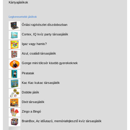
Kártyajátékok
Legkeresettebb játékok
Óriási rajzkészlet díszdobozban
Cortex, IQ kvíz party társasjáték
Igaz vagy hamis?
Azul, családi társasjáték
Vélemények
Gonge mini tölcsér kisebb gyerekeknek
Adatkezelés
Piratatak
ÁSZF
Kac Kac kukac társasjáték
Szállítási költség 1490 Ft-tól,
Dobble játék
de akár INGYEN!
Dixit társasjáték
1-3 munkanapos kiszállítás
Zingo a Bingó
5%-os törzsvásárlói
BrainBox, Az időutazó, memóriafejlesztő kvíz társasjáték
kedvezmény