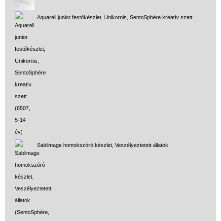
Miért vásárolj nálunk?
Aquarell junior festőkészlet, Unikornis, SentoSphére kreatív szett
Akiket támogatunk
Garancia
Játék rendelés - Az internetes
vásárlás előnyei
Reklamáció és Elállás
Sablimage homokszóró készlet, Veszélyeztetett állatok