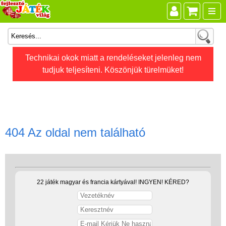
Összes játék
Technikai okok miatt a rendeléseket jelenleg nem
tudjuk teljesíteni. Köszönjük türelmüket!
Játékok életkor szerint
Legújabb Djeco játékok
AKTÍV szabadidő
Ajándéktárgyak
404 Az oldal nem található
Bébijátékok
Diafilm
Építőjáték
22 játék magyar és francia kártyával! INGYEN! KÉRED?
Foglalkoztató füzet
Fajátékok