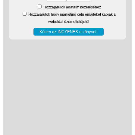
Játék hangszer
Hozzájárulok adataim kezeléséhez
Futóbiciklik, rollerek
Hozzájárulok hogy marketing célú emaileket kapjak a
weboldal üzemeltetőjétől
Gyerekszoba
Intelligens gyurma
Iskolaszerek
Kerti játékok
Kreatív játék
Könyv
Licenszes TOP
gyerekajándékok
Logikai játékok
LOGICO
LÜK