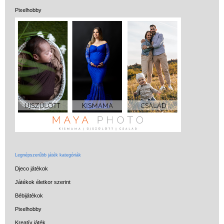
Magyar játékok
Pixelhobby
Montessori játékok
Mozgásfejlesztő játékok
Okos partijátékok
Oktató játékok kutyáknak
Pasztell játékok
Papírszínház
Pixelhobby
Puzzle
Legnépszerűbb játék kategóriák
Spiegelburg játékok
Djeco játékok
Strandjátékok
Játékok életkor szerint
Szerelés, barkácsolás, kerti
Bébijátékok
kalandozás
Pixelhobby
Szerepjáték
Kreatív játék