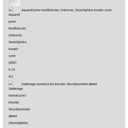
Miért vásárolj nálunk?
Aquarell junior festőkészlet, Unikornis, SentoSphére kreatív szett
Akiket támogatunk
Garancia
Játék rendelés - Az internetes
vásárlás előnyei
Reklamáció és Elállás
Sablimage homokszóró készlet, Veszélyeztetett állatok