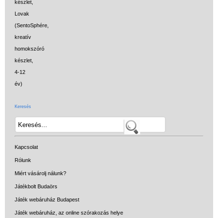
Keresés
Kapcsolat
Rólunk
Miért vásárolj nálunk?
Játékbolt Budaörs
Játék webáruház Budapest
Játék webáruház, az online szórakozás helye