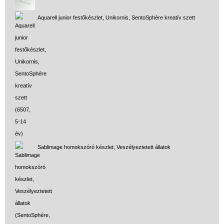
Miért vásárolj nálunk?
Aquarell junior festőkészlet, Unikornis, SentoSphére kreatív szett
Akiket támogatunk
Garancia
Játék rendelés - Az internetes
vásárlás előnyei
Reklamáció és Elállás
Sablimage homokszóró készlet, Veszélyeztetett állatok