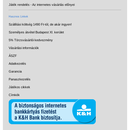
Játék rendelés - Az internetes vásárlás előnyei
Hasznos Linkek
Szállítási költség 1490 Ft-tól, de akár ingyen!
Személyes átvétel Budapest XI. kerület
5% Törzsvásárlói kedvezmény
Vásárlási információk
ÁSZF
Adatkezelés
Garancia
Panaszkezelés
Játékos cikkek
Címkék