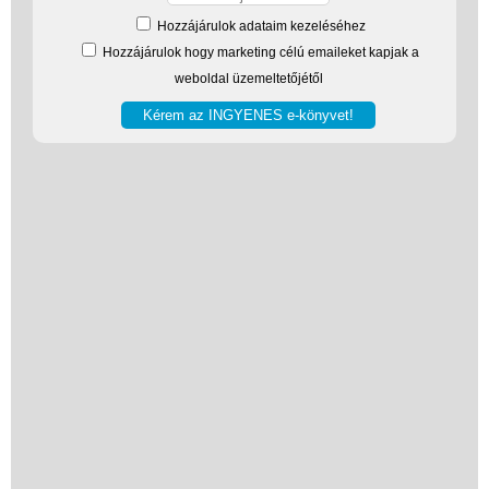
Játék hangszer
Hozzájárulok adataim kezeléséhez
Futóbiciklik, rollerek
Hozzájárulok hogy marketing célú emaileket kapjak a
weboldal üzemeltetőjétől
Gyerekszoba
Intelligens gyurma
Iskolaszerek
Kerti játékok
Kreatív játék
Könyv
Licenszes TOP
gyerekajándékok
Logikai játékok
LOGICO
LÜK