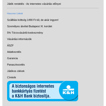
Játék rendelés - Az internetes vásárlás előnyei
Hasznos Linkek
Szállítási költség 1490 Ft-tól, de akár ingyen!
Személyes átvétel Budapest XI. kerület
5% Törzsvásárlói kedvezmény
Vásárlási információk
ÁSZF
Adatkezelés
Garancia
Panaszkezelés
Játékos cikkek
Címkék