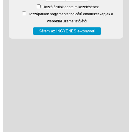
Játék hangszer
Hozzájárulok adataim kezeléséhez
Futóbiciklik, rollerek
Hozzájárulok hogy marketing célú emaileket kapjak a
weboldal üzemeltetőjétől
Gyerekszoba
Intelligens gyurma
Iskolaszerek
Kerti játékok
Kreatív játék
Könyv
Licenszes TOP
gyerekajándékok
Logikai játékok
LOGICO
LÜK