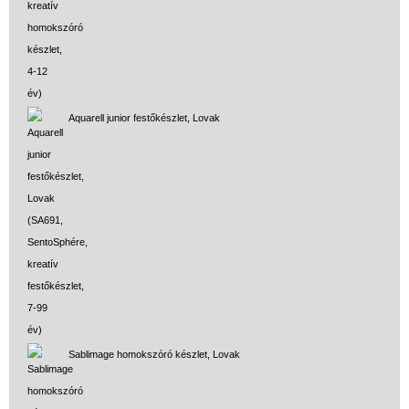
Aquarell junior festőkészlet, Lovak
Sablimage homokszóró készlet, Lovak