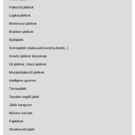
(baba,autó,konyha,épület,..)
Fejlesztő játékok
Logikai játékok
Tanulást segítő játék
Montessori játékok
Társasjáték
Brainbox játékok
Tudományos játék
Építőjáték
Szerepjáték (baba,autó,konyha,épület,..)
Úti játékok, Utazó játékok
Kreatív játékok lányoknak
Ügyességi játékok
Úti játékok, Utazó játékok
CSAK NÁLUNK - Egyedi
Mozgásfejlesztő játékok
játékok
Intelligens gyurma
Társasjáték
Tanulást segítő játék
Játék hangszer
Művész készlet
Fajátékok
Vonalvezető játék