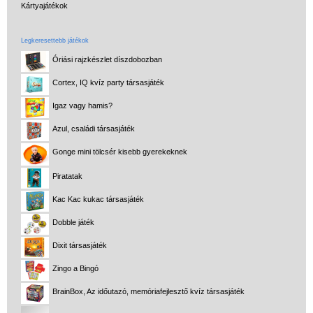
Kártyajátékok
Legkeresettebb játékok
Óriási rajzkészlet díszdobozban
Cortex, IQ kvíz party társasjáték
Igaz vagy hamis?
Azul, családi társasjáték
Vélemények
Gonge mini tölcsér kisebb gyerekeknek
Adatkezelés
Piratatak
ÁSZF
Kac Kac kukac társasjáték
Szállítási költség 1490 Ft-tól,
Dobble játék
de akár INGYEN!
Dixit társasjáték
1-3 munkanapos kiszállítás
Zingo a Bingó
5%-os törzsvásárlói
BrainBox, Az időutazó, memóriafejlesztő kvíz társasjáték
kedvezmény