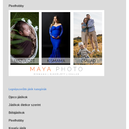
Magyar játékok
Pixelhobby
Montessori játékok
Mozgásfejlesztő játékok
Okos partijátékok
Oktató játékok kutyáknak
Pasztell játékok
Papírszínház
Pixelhobby
Puzzle
Legnépszerűbb játék kategóriák
Spiegelburg játékok
Djeco játékok
Strandjátékok
Játékok életkor szerint
Szerelés, barkácsolás, kerti
Bébijátékok
kalandozás
Pixelhobby
Szerepjáték
Kreatív játék