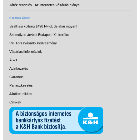
Játék rendelés - Az internetes vásárlás előnyei
Hasznos Linkek
Szállítási költség 1490 Ft-tól, de akár ingyen!
Személyes átvétel Budapest XI. kerület
5% Törzsvásárlói kedvezmény
Vásárlási információk
ÁSZF
Adatkezelés
Garancia
Panaszkezelés
Játékos cikkek
Címkék