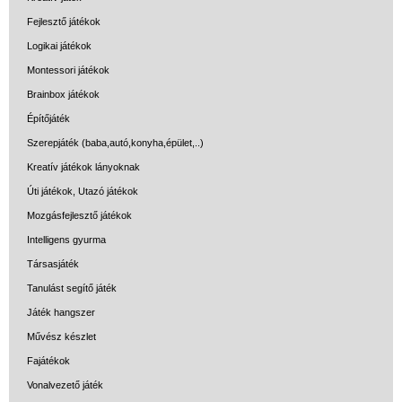
(baba,autó,konyha,épület,..)
Fejlesztő játékok
Logikai játékok
Tanulást segítő játék
Montessori játékok
Társasjáték
Brainbox játékok
Tudományos játék
Építőjáték
Szerepjáték (baba,autó,konyha,épület,..)
Úti játékok, Utazó játékok
Kreatív játékok lányoknak
Ügyességi játékok
Úti játékok, Utazó játékok
CSAK NÁLUNK - Egyedi
Mozgásfejlesztő játékok
játékok
Intelligens gyurma
Társasjáték
Tanulást segítő játék
Játék hangszer
Művész készlet
Fajátékok
Vonalvezető játék