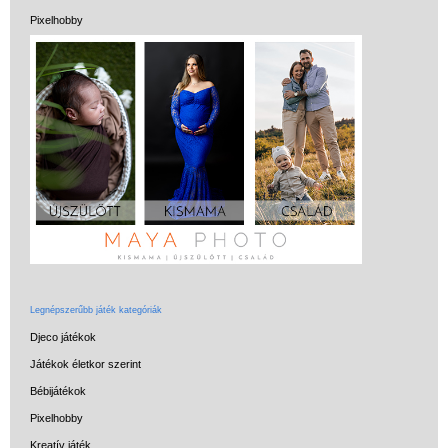
Magyar játékok
Pixelhobby
Montessori játékok
Mozgásfejlesztő játékok
Okos partijátékok
Oktató játékok kutyáknak
Pasztell játékok
Papírszínház
Pixelhobby
Puzzle
Legnépszerűbb játék kategóriák
Spiegelburg játékok
Djeco játékok
Strandjátékok
Játékok életkor szerint
Szerelés, barkácsolás, kerti
Bébijátékok
kalandozás
Pixelhobby
Szerepjáték
Kreatív játék