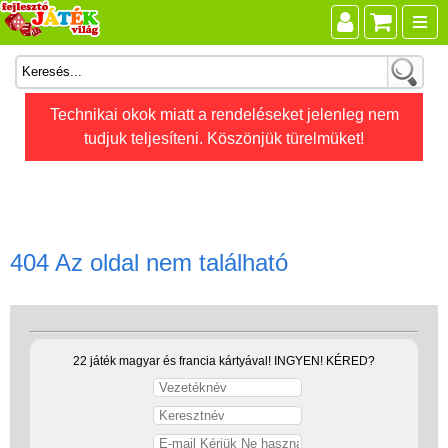
Összes játék
Technikai okok miatt a rendeléseket jelenleg nem
tudjuk teljesíteni. Köszönjük türelmüket!
Játékok életkor szerint
Legújabb Djeco játékok
AKTÍV szabadidő
Ajándéktárgyak
404 Az oldal nem található
Bébijátékok
Diafilm
Építőjáték
22 játék magyar és francia kártyával! INGYEN! KÉRED?
Foglalkoztató füzet
Fajátékok