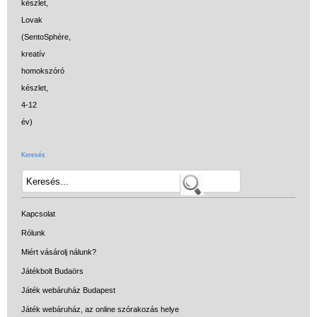
Keresés
Kapcsolat
Rólunk
Miért vásárolj nálunk?
Játékbolt Budaörs
Játék webáruház Budapest
Játék webáruház, az online szórakozás helye