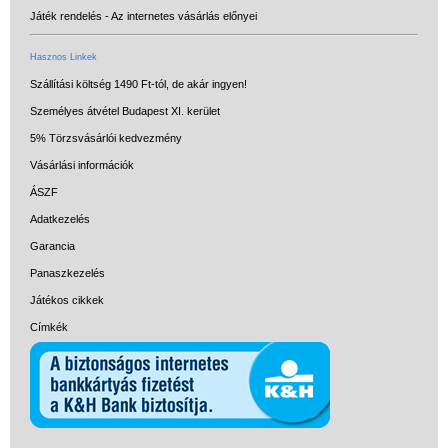
Játék rendelés - Az internetes vásárlás előnyei
Hasznos Linkek
Szállítási költség 1490 Ft-tól, de akár ingyen!
Személyes átvétel Budapest XI. kerület
5% Törzsvásárlói kedvezmény
Vásárlási információk
ÁSZF
Adatkezelés
Garancia
Panaszkezelés
Játékos cikkek
Címkék