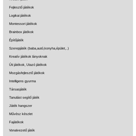
(baba,autó,konyha,épület,..)
Fejlesztő játékok
Logikai játékok
Tanulást segítő játék
Montessori játékok
Társasjáték
Brainbox játékok
Tudományos játék
Építőjáték
Szerepjáték (baba,autó,konyha,épület,..)
Úti játékok, Utazó játékok
Kreatív játékok lányoknak
Ügyességi játékok
Úti játékok, Utazó játékok
CSAK NÁLUNK - Egyedi
Mozgásfejlesztő játékok
játékok
Intelligens gyurma
Társasjáték
Tanulást segítő játék
Játék hangszer
Művész készlet
Fajátékok
Vonalvezető játék