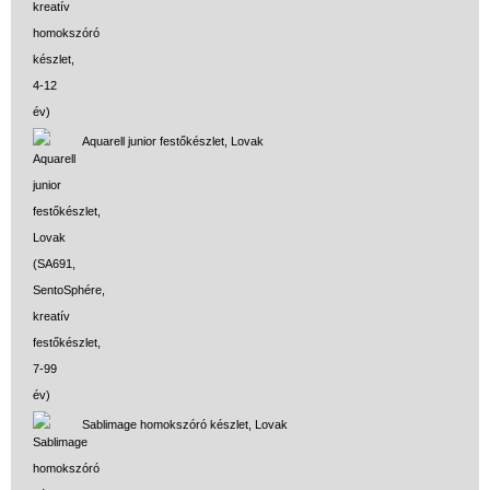
Aquarell junior festőkészlet, Lovak
Sablimage homokszóró készlet, Lovak