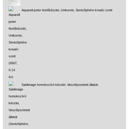
Miért vásárolj nálunk?
Aquarell junior festőkészlet, Unikornis, SentoSphére kreatív szett
Akiket támogatunk
Garancia
Játék rendelés - Az internetes
vásárlás előnyei
Reklamáció és Elállás
Sablimage homokszóró készlet, Veszélyeztetett állatok