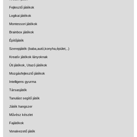
(baba,autó,konyha,épület,..)
Fejlesztő játékok
Logikai játékok
Tanulást segítő játék
Montessori játékok
Társasjáték
Brainbox játékok
Tudományos játék
Építőjáték
Szerepjáték (baba,autó,konyha,épület,..)
Úti játékok, Utazó játékok
Kreatív játékok lányoknak
Ügyességi játékok
Úti játékok, Utazó játékok
CSAK NÁLUNK - Egyedi
Mozgásfejlesztő játékok
játékok
Intelligens gyurma
Társasjáték
Tanulást segítő játék
Játék hangszer
Művész készlet
Fajátékok
Vonalvezető játék