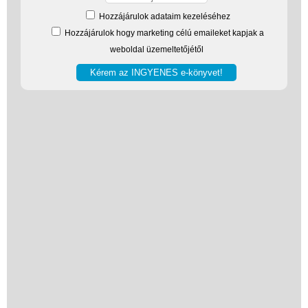
Játék hangszer
Hozzájárulok adataim kezeléséhez
Futóbiciklik, rollerek
Hozzájárulok hogy marketing célú emaileket kapjak a
weboldal üzemeltetőjétől
Gyerekszoba
Intelligens gyurma
Iskolaszerek
Kerti játékok
Kreatív játék
Könyv
Licenszes TOP
gyerekajándékok
Logikai játékok
LOGICO
LÜK