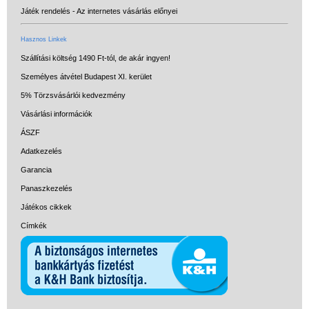
Játék rendelés - Az internetes vásárlás előnyei
Hasznos Linkek
Szállítási költség 1490 Ft-tól, de akár ingyen!
Személyes átvétel Budapest XI. kerület
5% Törzsvásárlói kedvezmény
Vásárlási információk
ÁSZF
Adatkezelés
Garancia
Panaszkezelés
Játékos cikkek
Címkék