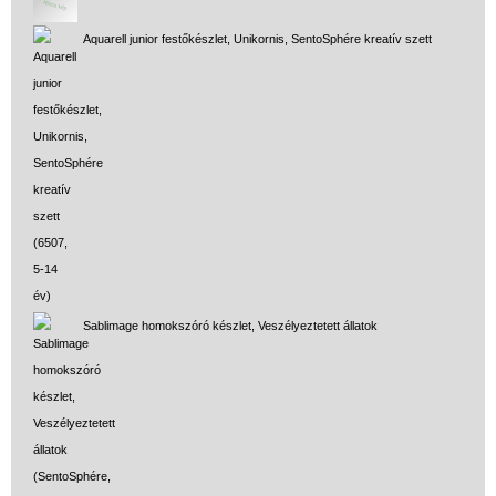
Miért vásárolj nálunk?
Aquarell junior festőkészlet, Unikornis, SentoSphére kreatív szett
Akiket támogatunk
Garancia
Játék rendelés - Az internetes
vásárlás előnyei
Reklamáció és Elállás
Sablimage homokszóró készlet, Veszélyeztetett állatok