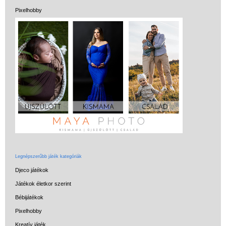
Magyar játékok
Pixelhobby
Montessori játékok
Mozgásfejlesztő játékok
Okos partijátékok
Oktató játékok kutyáknak
Pasztell játékok
Papírszínház
Pixelhobby
Puzzle
Legnépszerűbb játék kategóriák
Spiegelburg játékok
Djeco játékok
Strandjátékok
Játékok életkor szerint
Szerelés, barkácsolás, kerti
Bébijátékok
kalandozás
Pixelhobby
Szerepjáték
Kreatív játék