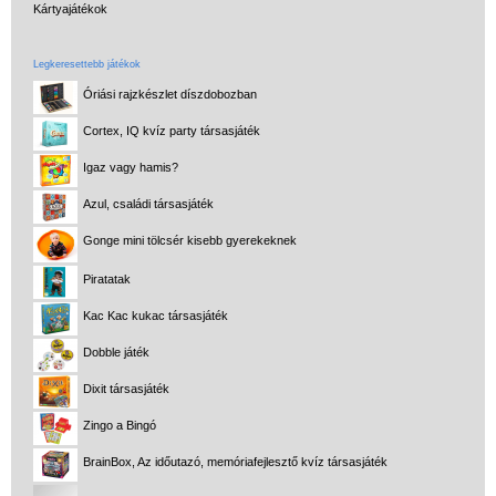
Kártyajátékok
Legkeresettebb játékok
Óriási rajzkészlet díszdobozban
Cortex, IQ kvíz party társasjáték
Igaz vagy hamis?
Azul, családi társasjáték
Vélemények
Gonge mini tölcsér kisebb gyerekeknek
Adatkezelés
Piratatak
ÁSZF
Kac Kac kukac társasjáték
Szállítási költség 1490 Ft-tól,
Dobble játék
de akár INGYEN!
Dixit társasjáték
1-3 munkanapos kiszállítás
Zingo a Bingó
5%-os törzsvásárlói
BrainBox, Az időutazó, memóriafejlesztő kvíz társasjáték
kedvezmény