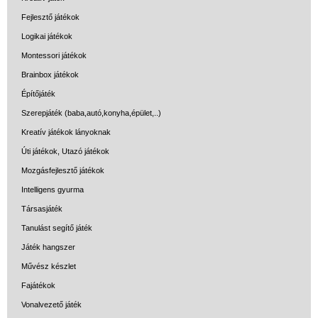
(baba,autó,konyha,épület,..)
Fejlesztő játékok
Logikai játékok
Tanulást segítő játék
Montessori játékok
Társasjáték
Brainbox játékok
Tudományos játék
Építőjáték
Szerepjáték (baba,autó,konyha,épület,..)
Úti játékok, Utazó játékok
Kreatív játékok lányoknak
Ügyességi játékok
Úti játékok, Utazó játékok
CSAK NÁLUNK - Egyedi
Mozgásfejlesztő játékok
játékok
Intelligens gyurma
Társasjáték
Tanulást segítő játék
Játék hangszer
Művész készlet
Fajátékok
Vonalvezető játék