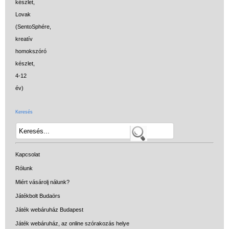
Keresés
Kapcsolat
Rólunk
Miért vásárolj nálunk?
Játékbolt Budaörs
Játék webáruház Budapest
Játék webáruház, az online szórakozás helye