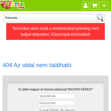
Összes játék
Technikai okok miatt a rendeléseket jelenleg nem
tudjuk teljesíteni. Köszönjük türelmüket!
Játékok életkor szerint
Legújabb Djeco játékok
AKTÍV szabadidő
Ajándéktárgyak
404 Az oldal nem található
Bébijátékok
Diafilm
Építőjáték
22 játék magyar és francia kártyával! INGYEN! KÉRED?
Foglalkoztató füzet
Fajátékok