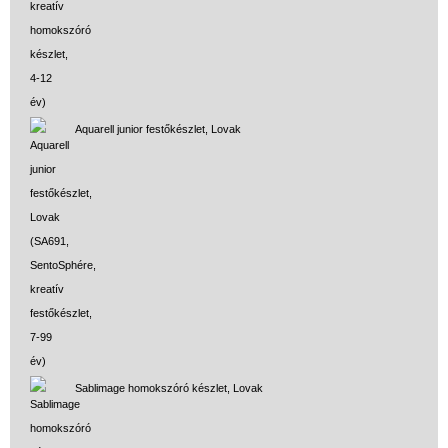
Aquarell junior festőkészlet, Lovak
Sablimage homokszóró készlet, Lovak