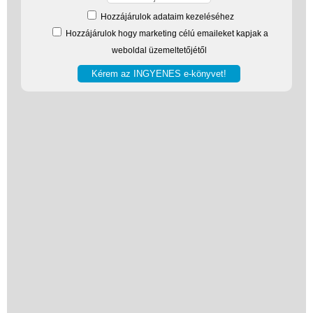
Játék hangszer
Hozzájárulok adataim kezeléséhez
Futóbiciklik, rollerek
Hozzájárulok hogy marketing célú emaileket kapjak a
weboldal üzemeltetőjétől
Gyerekszoba
Intelligens gyurma
Iskolaszerek
Kerti játékok
Kreatív játék
Könyv
Licenszes TOP
gyerekajándékok
Logikai játékok
LOGICO
LÜK