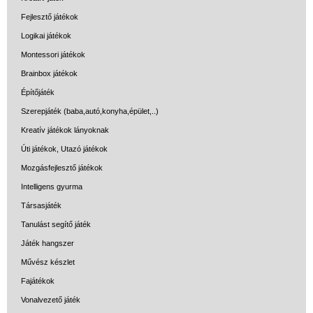
(baba,autó,konyha,épület,..)
Fejlesztő játékok
Logikai játékok
Tanulást segítő játék
Montessori játékok
Társasjáték
Brainbox játékok
Tudományos játék
Építőjáték
Szerepjáték (baba,autó,konyha,épület,..)
Úti játékok, Utazó játékok
Kreatív játékok lányoknak
Ügyességi játékok
Úti játékok, Utazó játékok
CSAK NÁLUNK - Egyedi
Mozgásfejlesztő játékok
játékok
Intelligens gyurma
Társasjáték
Tanulást segítő játék
Játék hangszer
Művész készlet
Fajátékok
Vonalvezető játék