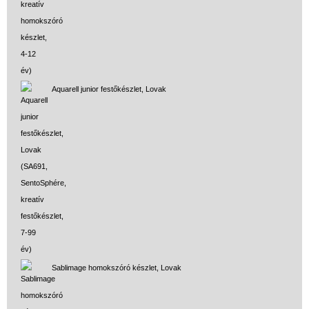
Aquarell junior festőkészlet, Lovak
Sablimage homokszóró készlet, Lovak