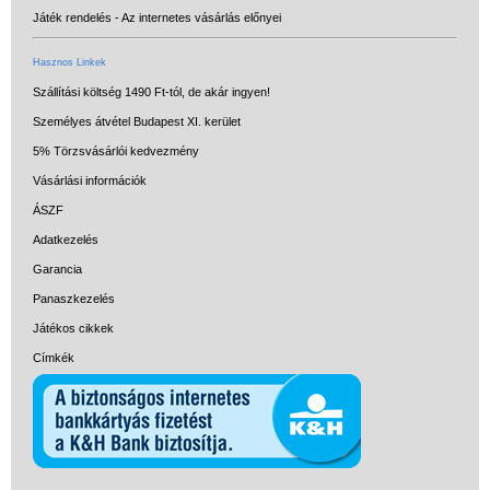
Játék rendelés - Az internetes vásárlás előnyei
Hasznos Linkek
Szállítási költség 1490 Ft-tól, de akár ingyen!
Személyes átvétel Budapest XI. kerület
5% Törzsvásárlói kedvezmény
Vásárlási információk
ÁSZF
Adatkezelés
Garancia
Panaszkezelés
Játékos cikkek
Címkék