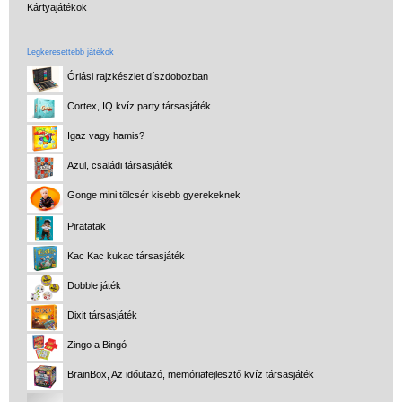
Kártyajátékok
Legkeresettebb játékok
Óriási rajzkészlet díszdobozban
Cortex, IQ kvíz party társasjáték
Igaz vagy hamis?
Azul, családi társasjáték
Vélemények
Gonge mini tölcsér kisebb gyerekeknek
Adatkezelés
Piratatak
ÁSZF
Kac Kac kukac társasjáték
Szállítási költség 1490 Ft-tól,
Dobble játék
de akár INGYEN!
Dixit társasjáték
1-3 munkanapos kiszállítás
Zingo a Bingó
5%-os törzsvásárlói
BrainBox, Az időutazó, memóriafejlesztő kvíz társasjáték
kedvezmény