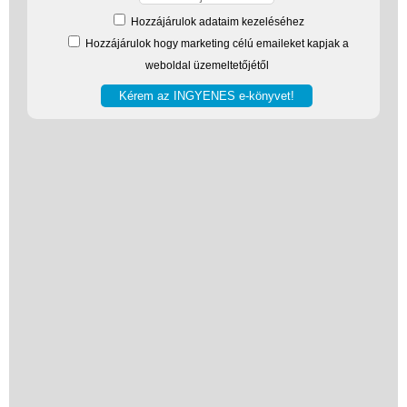
Játék hangszer
Hozzájárulok adataim kezeléséhez
Futóbiciklik, rollerek
Hozzájárulok hogy marketing célú emaileket kapjak a
weboldal üzemeltetőjétől
Gyerekszoba
Intelligens gyurma
Iskolaszerek
Kerti játékok
Kreatív játék
Könyv
Licenszes TOP
gyerekajándékok
Logikai játékok
LOGICO
LÜK