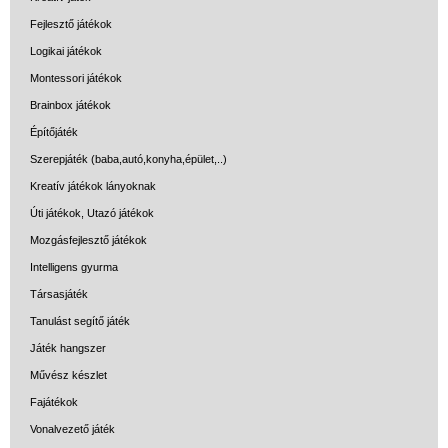
(baba,autó,konyha,épület,..)
Fejlesztő játékok
Logikai játékok
Tanulást segítő játék
Montessori játékok
Társasjáték
Brainbox játékok
Tudományos játék
Építőjáték
Szerepjáték (baba,autó,konyha,épület,..)
Úti játékok, Utazó játékok
Kreatív játékok lányoknak
Ügyességi játékok
Úti játékok, Utazó játékok
CSAK NÁLUNK - Egyedi
Mozgásfejlesztő játékok
játékok
Intelligens gyurma
Társasjáték
Tanulást segítő játék
Játék hangszer
Művész készlet
Fajátékok
Vonalvezető játék