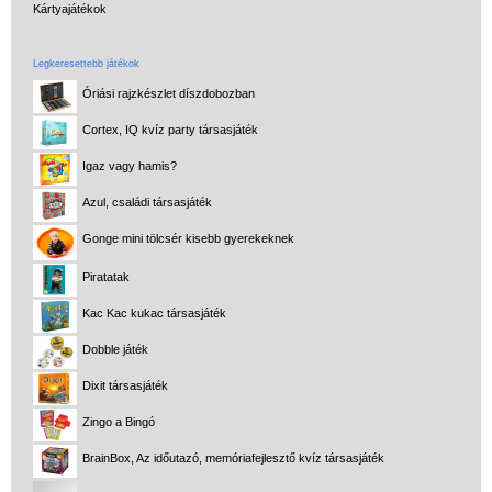
Kártyajátékok
Legkeresettebb játékok
Óriási rajzkészlet díszdobozban
Cortex, IQ kvíz party társasjáték
Igaz vagy hamis?
Azul, családi társasjáték
Vélemények
Gonge mini tölcsér kisebb gyerekeknek
Adatkezelés
Piratatak
ÁSZF
Kac Kac kukac társasjáték
Szállítási költség 1490 Ft-tól,
Dobble játék
de akár INGYEN!
Dixit társasjáték
1-3 munkanapos kiszállítás
Zingo a Bingó
5%-os törzsvásárlói
BrainBox, Az időutazó, memóriafejlesztő kvíz társasjáték
kedvezmény