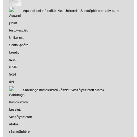
Miért vásárolj nálunk?
Aquarell junior festőkészlet, Unikornis, SentoSphére kreatív szett
Akiket támogatunk
Garancia
Játék rendelés - Az internetes
vásárlás előnyei
Reklamáció és Elállás
Sablimage homokszóró készlet, Veszélyeztetett állatok