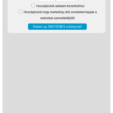
Játék hangszer
Hozzájárulok adataim kezeléséhez
Futóbiciklik, rollerek
Hozzájárulok hogy marketing célú emaileket kapjak a
weboldal üzemeltetőjétől
Gyerekszoba
Intelligens gyurma
Iskolaszerek
Kerti játékok
Kreatív játék
Könyv
Licenszes TOP
gyerekajándékok
Logikai játékok
LOGICO
LÜK