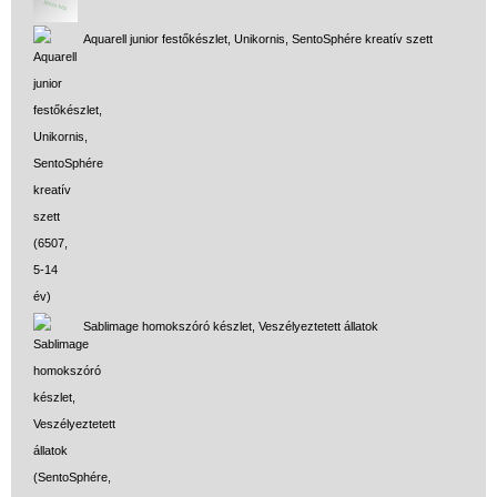
Miért vásárolj nálunk?
Aquarell junior festőkészlet, Unikornis, SentoSphére kreatív szett
Akiket támogatunk
Garancia
Játék rendelés - Az internetes
vásárlás előnyei
Reklamáció és Elállás
Sablimage homokszóró készlet, Veszélyeztetett állatok