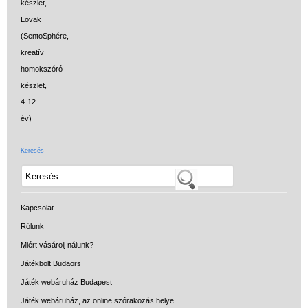
Keresés
Kapcsolat
Rólunk
Miért vásárolj nálunk?
Játékbolt Budaörs
Játék webáruház Budapest
Játék webáruház, az online szórakozás helye