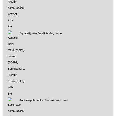
Aquarell junior festőkészlet, Lovak
Sablimage homokszóró készlet, Lovak