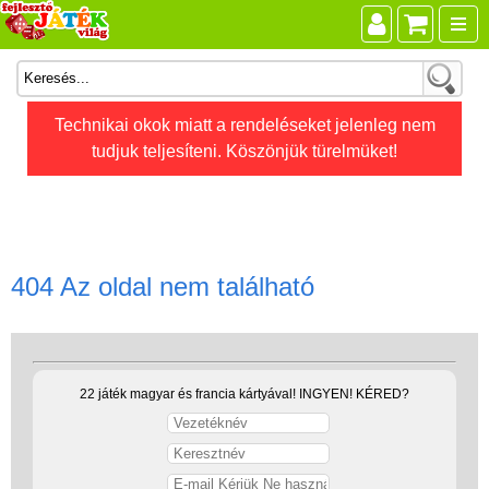
Összes játék
Technikai okok miatt a rendeléseket jelenleg nem
tudjuk teljesíteni. Köszönjük türelmüket!
Játékok életkor szerint
Legújabb Djeco játékok
AKTÍV szabadidő
Ajándéktárgyak
404 Az oldal nem található
Bébijátékok
Diafilm
Építőjáték
22 játék magyar és francia kártyával! INGYEN! KÉRED?
Foglalkoztató füzet
Fajátékok